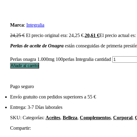
Marca
:
Integralia
24,25
€
El precio original era: 24,25 €.
20,61
€
El precio actual es:
Perlas de aceite de Onagra
están conseguidas de primeria presión
Perlas onagra 1.000mg 100perlas Integralia cantidad
Añadir al carrito
Pago seguro
Envío gratuito con pedidos superiores a 55 €
Entrega: 3-7 Días laborales
SKU:
Categorías:
Aceites
,
Belleza
,
Complementos
,
Corporal
,
Compartir: