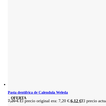
Pasta dentífrica de Calendula Weleda
OFERTA
7,20
€
El precio original era: 7,20 €.
6,12
€
El precio actu