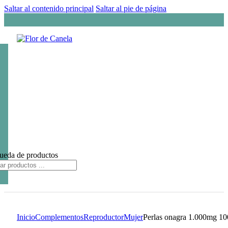
Saltar al contenido principal
Saltar al pie de página
ueda de productos
Inicio
Complementos
Reproductor
Mujer
Perlas onagra 1.000mg 100