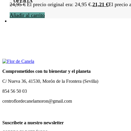
OFERTA
24,95
€
El precio original era: 24,95 €.
21,21
€
El precio 
Añadir al carrito
Comprometidos con tu bienestar y el planeta
C/ Nueva 36, 41530, Morón de la Frontera (Sevilla)
854 56 50 03
centroflordecanelamoron@gmail.com
Suscríbete a nuestro newsletter