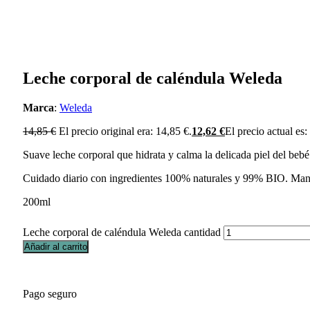
Leche corporal de caléndula Weleda
Marca
:
Weleda
14,85
€
El precio original era: 14,85 €.
12,62
€
El precio actual es:
Suave leche corporal que hidrata y calma la delicada piel del bebé
Cuidado diario con ingredientes 100% naturales y 99% BIO. Mantien
200ml
Leche corporal de caléndula Weleda cantidad
Añadir al carrito
Pago seguro