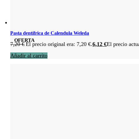
Pasta dentífrica de Calendula Weleda
OFERTA
7,20
€
El precio original era: 7,20 €.
6,12
€
El precio actu
Añadir al carrito