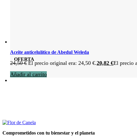
Aceite anticelulítico de Abedul Weleda
OFERTA
24,50
€
El precio original era: 24,50 €.
20,82
€
El precio 
Añadir al carrito
Comprometidos con tu bienestar y el planeta