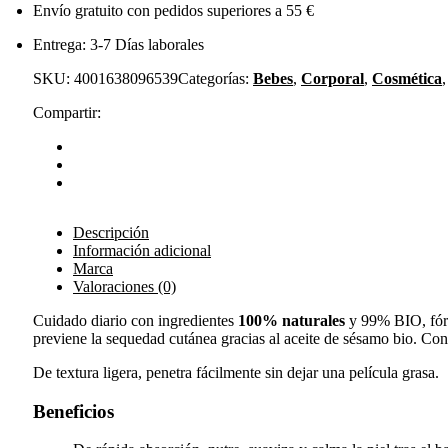
Envío gratuito con pedidos superiores a 55 €
Entrega: 3-7 Días laborales
SKU:
4001638096539
Categorías:
Bebes
,
Corporal
,
Cosmética
Compartir:
Descripción
Información adicional
Marca
Valoraciones (0)
Cuidado diario con ingredientes
100% naturales
y 99% BIO, fórmu
previene la sequedad cutánea gracias al aceite de sésamo bio. Con
De textura ligera, penetra fácilmente sin dejar una película grasa.
Beneficios