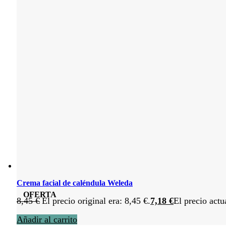
Crema facial de caléndula Weleda
OFERTA
8,45
€
El precio original era: 8,45 €.
7,18
€
El precio actu
Añadir al carrito