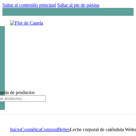
Saltar al contenido principal
Saltar al pie de página
ueda de productos
Inicio
Cosmética
Corporal
Bebes
Leche corporal de caléndula Wele