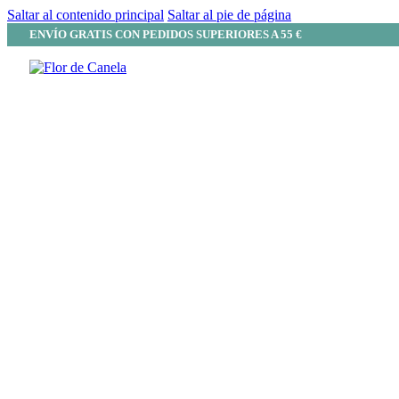
Saltar al contenido principal
Saltar al pie de página
ENVÍO GRATIS CON PEDIDOS SUPERIORES A 55 €