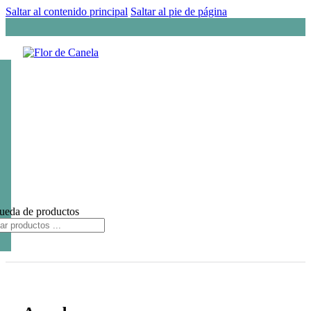
Saltar al contenido principal
Saltar al pie de página
ueda de productos