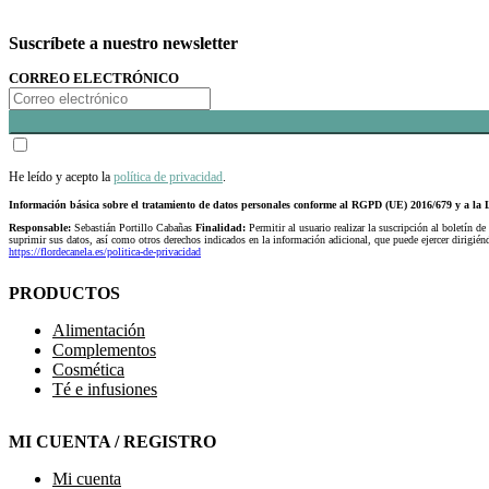
Suscríbete a nuestro newsletter
CORREO ELECTRÓNICO
He leído y acepto la
política de privacidad
.
Información básica sobre el tratamiento de datos personales conforme al RGPD (UE) 2016/679 y a 
Responsable:
Sebastián Portillo Cabañas
Finalidad:
Permitir al usuario realizar la suscripción al boletín de
suprimir sus datos, así como otros derechos indicados en la información adicional, que puede ejercer dirigi
https://flordecanela.es/politica-de-privacidad
PRODUCTOS
Alimentación
Complementos
Cosmética
Té e infusiones
MI CUENTA / REGISTRO
Mi cuenta