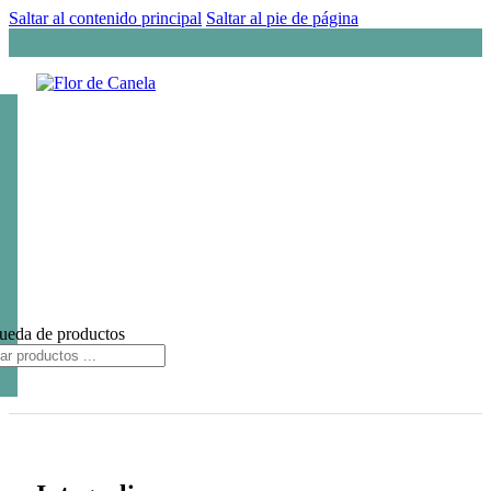
Saltar al contenido principal
Saltar al pie de página
ueda de productos