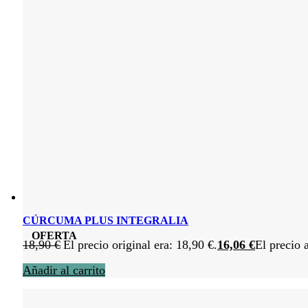
CÚRCUMA PLUS INTEGRALIA
OFERTA
18,90
€
El precio original era: 18,90 €.
16,06
€
El precio 
Añadir al carrito