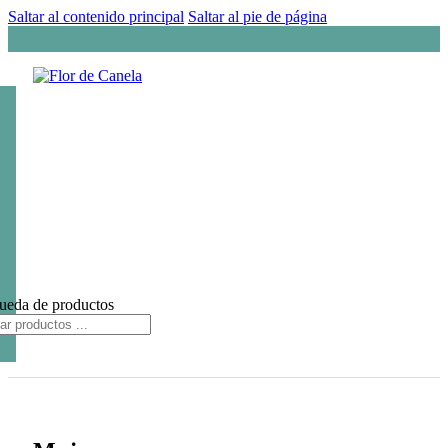
Saltar al contenido principal
Saltar al pie de página
ueda de productos