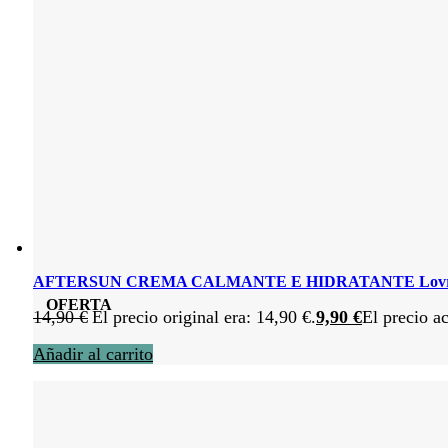
AFTERSUN CREMA CALMANTE E HIDRATANTE Lovren
OFERTA
14,90
€
El precio original era: 14,90 €.
9,90
€
El precio ac
Añadir al carrito