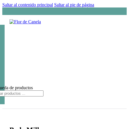
Saltar al contenido principal
Saltar al pie de página
ueda de productos