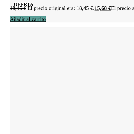
OFERTA
18,45
€
El precio original era: 18,45 €.
15,68
€
El precio 
Añadir al carrito