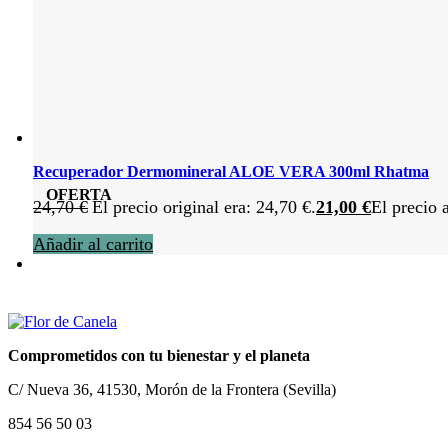
Recuperador Dermomineral ALOE VERA 300ml Rhatma
OFERTA
24,70
€
El precio original era: 24,70 €.
21,00
€
El precio 
Añadir al carrito
Comprometidos con tu bienestar y el planeta
C/ Nueva 36, 41530, Morón de la Frontera (Sevilla)
854 56 50 03