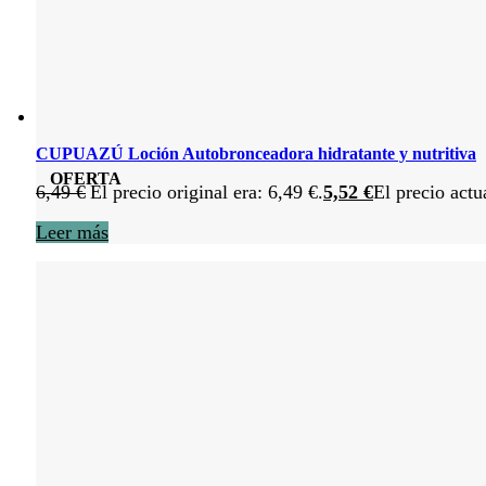
CUPUAZÚ Loción Autobronceadora hidratante y nutritiva
OFERTA
6,49
€
El precio original era: 6,49 €.
5,52
€
El precio actu
Leer más