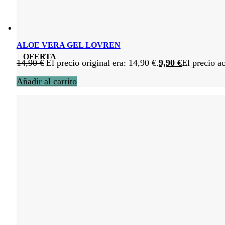
ALOE VERA GEL LOVREN
OFERTA
14,90
€
El precio original era: 14,90 €.
9,90
€
El precio ac
Añadir al carrito