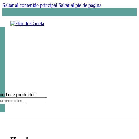
Saltar al contenido principal
Saltar al pie de página
ueda de productos