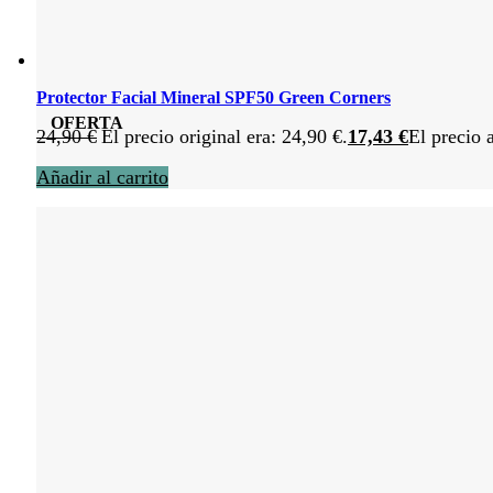
Protector Facial Mineral SPF50 Green Corners
OFERTA
24,90
€
El precio original era: 24,90 €.
17,43
€
El precio 
Añadir al carrito