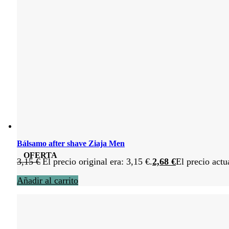
Bálsamo after shave Ziaja Men
OFERTA
3,15
€
El precio original era: 3,15 €.
2,68
€
El precio actu
Añadir al carrito