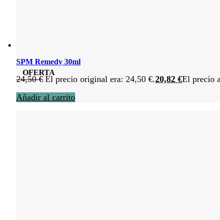
SPM Remedy 30ml
OFERTA
24,50
€
El precio original era: 24,50 €.
20,82
€
El precio 
Añadir al carrito