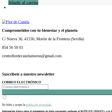
Añadir al carrito
Comprometidos con tu bienestar y el planeta
C/ Nueva 36, 41530, Morón de la Frontera (Sevilla)
854 56 50 03
centroflordecanelamoron@gmail.com
Suscríbete a nuestro newsletter
CORREO ELECTRÓNICO
He leído y acepto la
política de privacidad
.
Información básica sobre el tratamiento de datos personales conforme al RGPD (UE) 2016/679 y a 