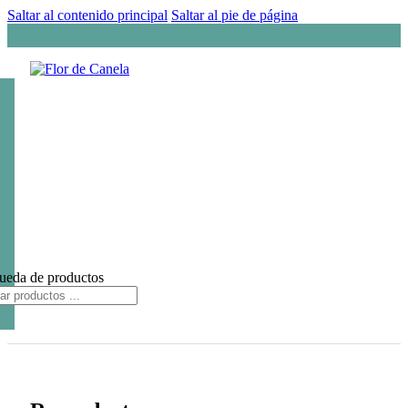
Saltar al contenido principal
Saltar al pie de página
ueda de productos