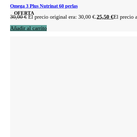
Omega 3 Plus Nutrinat 60 perlas
OFERTA
30,00
€
El precio original era: 30,00 €.
25,50
€
El precio 
Añadir al carrito