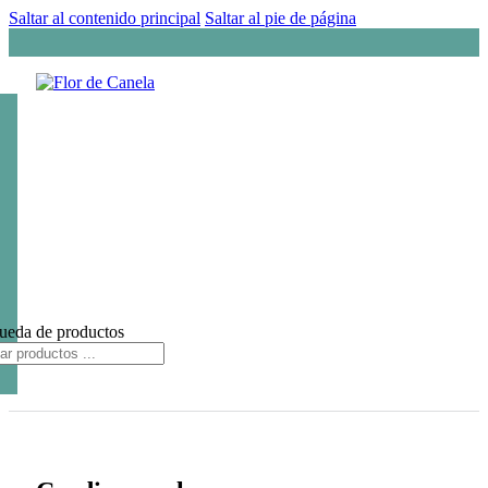
Saltar al contenido principal
Saltar al pie de página
ueda de productos