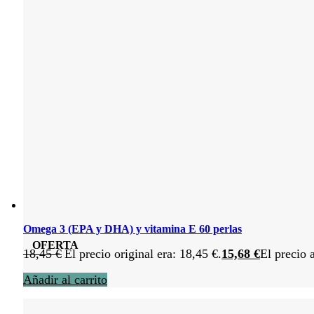
Omega 3 (EPA y DHA) y vitamina E 60 perlas
OFERTA
18,45
€
El precio original era: 18,45 €.
15,68
€
El precio 
Añadir al carrito