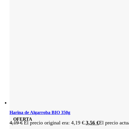
Harina de Algarroba BIO 350g
OFERTA
4,19
€
El precio original era: 4,19 €.
3,56
€
El precio actu