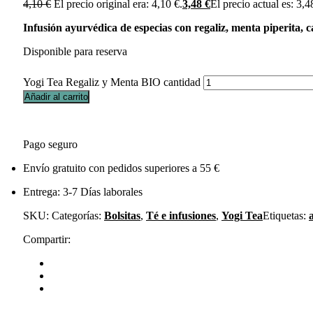
4,10
€
El precio original era: 4,10 €.
3,48
€
El precio actual es: 3,4
Infusión ayurvédica de especias con regaliz, menta piperita,
Disponible para reserva
Yogi Tea Regaliz y Menta BIO cantidad
Añadir al carrito
Pago seguro
Envío gratuito con pedidos superiores a 55 €
Entrega: 3-7 Días laborales
SKU:
Categorías:
Bolsitas
,
Té e infusiones
,
Yogi Tea
Etiquetas:
Compartir: