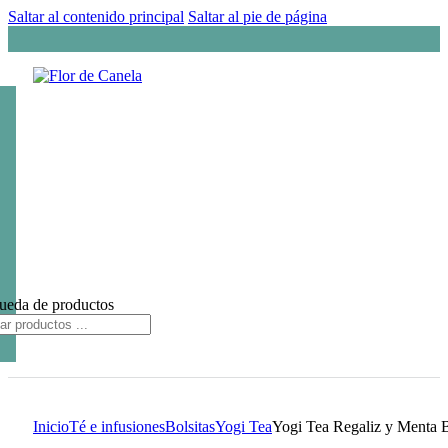
Saltar al contenido principal
Saltar al pie de página
ueda de productos
Inicio
Té e infusiones
Bolsitas
Yogi Tea
Yogi Tea Regaliz y Menta 