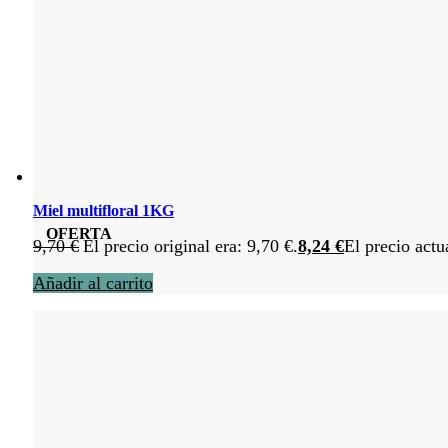
Miel multifloral 1KG
OFERTA
9,70
€
El precio original era: 9,70 €.
8,24
€
El precio actu
Añadir al carrito