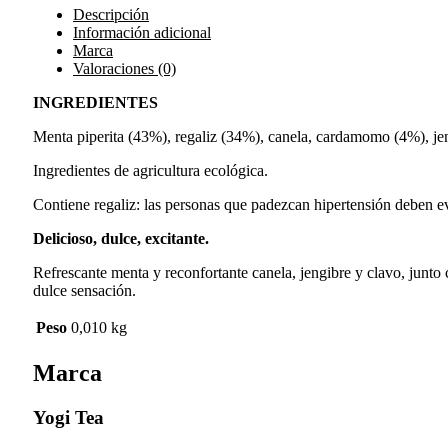
Descripción
Información adicional
Marca
Valoraciones (0)
INGREDIENTES
Menta piperita (43%), regaliz (34%), canela, cardamomo (4%), jeng
Ingredientes de agricultura ecológica.
Contiene regaliz: las personas que padezcan hipertensión deben e
Delicioso, dulce, excitante.
Refrescante menta y reconfortante canela, jengibre y clavo, junto
dulce sensación.
Peso
0,010 kg
Marca
Yogi Tea