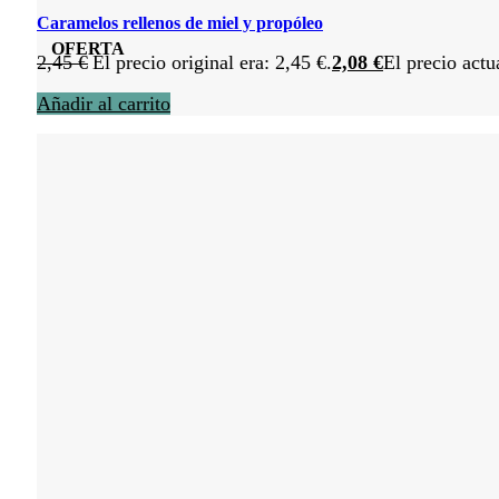
Caramelos rellenos de miel y propóleo
OFERTA
2,45
€
El precio original era: 2,45 €.
2,08
€
El precio actu
Añadir al carrito