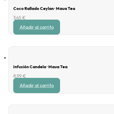
Coco Rallado Ceylan · Maua Tea
3,45
€
Añadir al carrito
Infusión Candela · Maua Tea
8,99
€
Añadir al carrito