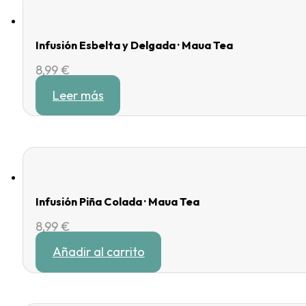
Infusión Esbelta y Delgada · Maua Tea
8,99
€
Leer más
Infusión Piña Colada · Maua Tea
8,99
€
Añadir al carrito