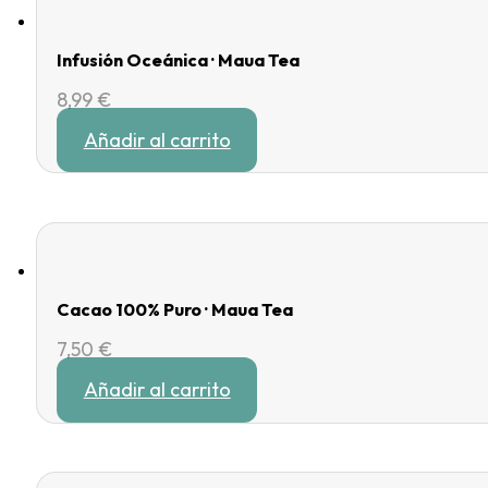
Infusión Oceánica · Maua Tea
8,99
€
Añadir al carrito
Cacao 100% Puro · Maua Tea
7,50
€
Añadir al carrito