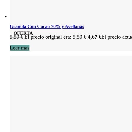
Granola Con Cacao 70% y Avellanas
OFERTA
5,50
€
El precio original era: 5,50 €.
4,67
€
El precio actu
Leer más