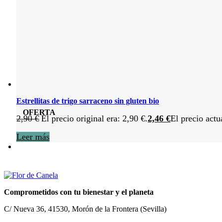
Estrellitas de trigo sarraceno sin gluten bio
OFERTA
2,90
€
El precio original era: 2,90 €.
2,46
€
El precio actu
Leer más
Comprometidos con tu bienestar y el planeta
C/ Nueva 36, 41530, Morón de la Frontera (Sevilla)