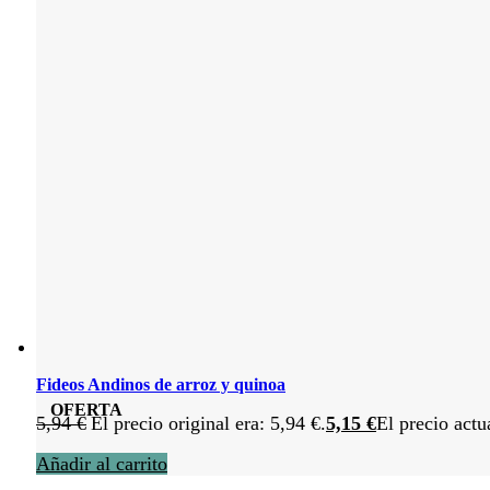
Fideos Andinos de arroz y quinoa
OFERTA
5,94
€
El precio original era: 5,94 €.
5,15
€
El precio actu
Añadir al carrito