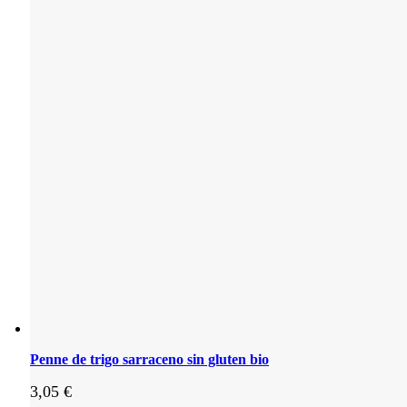
Penne de trigo sarraceno sin gluten bio
3,05
€