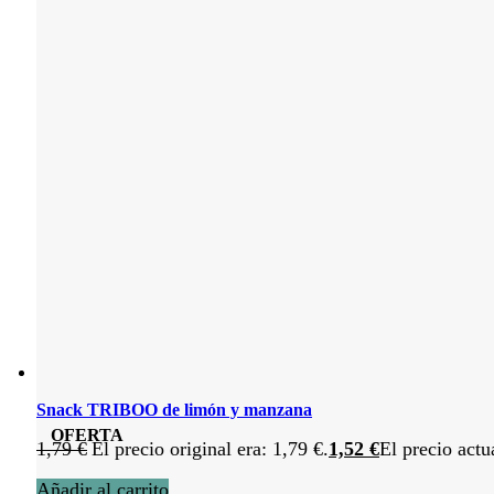
Snack TRIBOO de limón y manzana
OFERTA
1,79
€
El precio original era: 1,79 €.
1,52
€
El precio actu
Añadir al carrito