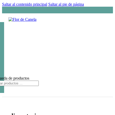
Saltar al contenido principal
Saltar al pie de página
ueda de productos