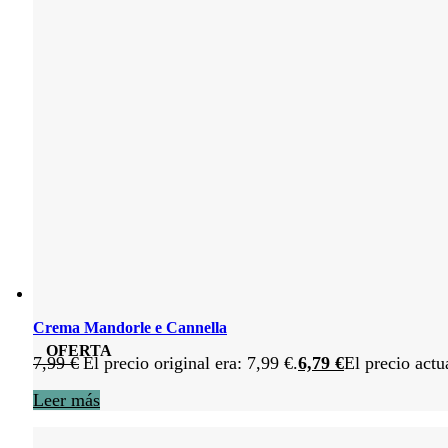
Crema Mandorle e Cannella
OFERTA
7,99
€
El precio original era: 7,99 €.
6,79
€
El precio actu
Leer más