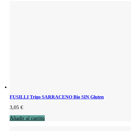
FUSILLI Trigo SARRACENO Bio SIN Gluten
3,05
€
Añadir al carrito