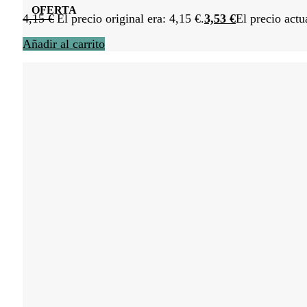
OFERTA
4,15
€
El precio original era: 4,15 €.
3,53
€
El precio actu
Añadir al carrito