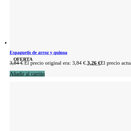
Espaguetis de arroz y quinoa
OFERTA
3,84
€
El precio original era: 3,84 €.
3,26
€
El precio actu
Añadir al carrito