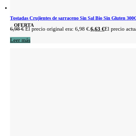
Tostadas Crujientes de sarraceno Sin Sal Bio Sin Gluten 30
OFERTA
6,98
€
El precio original era: 6,98 €.
6,63
€
El precio actu
Leer más