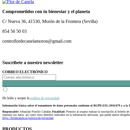
Comprometidos con tu bienestar y el planeta
C/ Nueva 36, 41530, Morón de la Frontera (Sevilla)
854 56 50 03
centroflordecanelamoron@gmail.com
Suscríbete a nuestro newsletter
CORREO ELECTRÓNICO
He leído y acepto la
política de privacidad
.
Información básica sobre el tratamiento de datos personales conforme al RGPD (UE) 2016/679 y a 
Responsable:
Sebastián Portillo Cabañas
Finalidad:
Permitir al usuario realizar la suscripción al boletín de
suprimir sus datos, así como otros derechos indicados en la información adicional, que puede ejercer dirigi
https://flordecanela.es/politica-de-privacidad
PRODUCTOS