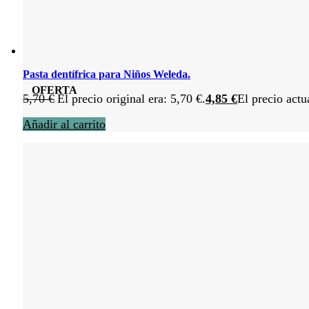
Pasta dentífrica para Niños Weleda.
OFERTA
5,70
€
El precio original era: 5,70 €.
4,85
€
El precio actu
Añadir al carrito