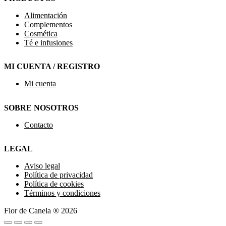
Alimentación
Complementos
Cosmética
Té e infusiones
MI CUENTA / REGISTRO
Mi cuenta
SOBRE NOSOTROS
Contacto
LEGAL
Aviso legal
Política de privacidad
Política de cookies
Términos y condiciones
Flor de Canela ® 2026