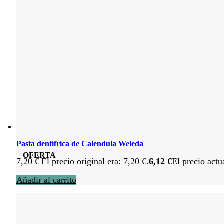
Pasta dentífrica de Calendula Weleda
OFERTA
7,20
€
El precio original era: 7,20 €.
6,12
€
El precio actu
Añadir al carrito