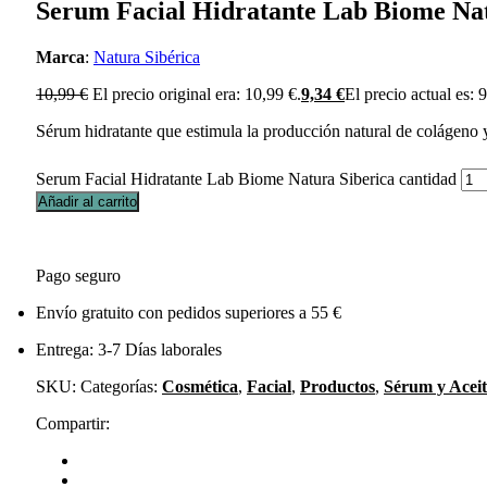
Serum Facial Hidratante Lab Biome Nat
Marca
:
Natura Sibérica
10,99
€
El precio original era: 10,99 €.
9,34
€
El precio actual es: 
Sérum hidratante que estimula la producción natural de colágeno y 
Serum Facial Hidratante Lab Biome Natura Siberica cantidad
Añadir al carrito
Pago seguro
Envío gratuito con pedidos superiores a 55 €
Entrega: 3-7 Días laborales
SKU:
Categorías:
Cosmética
,
Facial
,
Productos
,
Sérum y Aceit
Compartir: