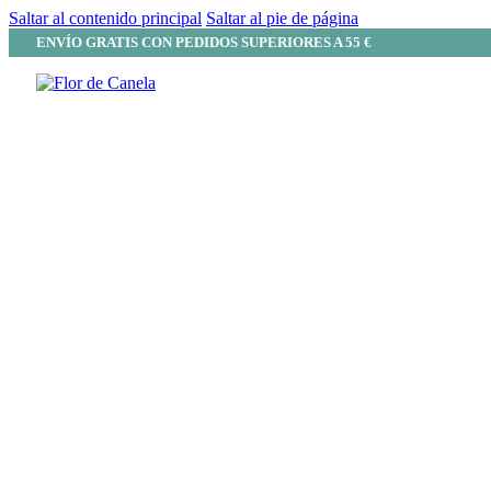
Saltar al contenido principal
Saltar al pie de página
ENVÍO GRATIS CON PEDIDOS SUPERIORES A 55 €