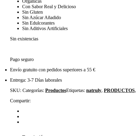
Orgánicas
Con Sabor Real y Delicioso
Sin Gluten
Sin Azúcar Añadido
Sin Edulcorantes
Sin Aditivos Artificiales
Sin existencias
Pago seguro
Envío gratuito con pedidos superiores a 55 €
Entrega: 3-7 Días laborales
SKU:
Categorías:
Productos
Etiquetas:
natruly
,
PRODUCTOS
Compartir: