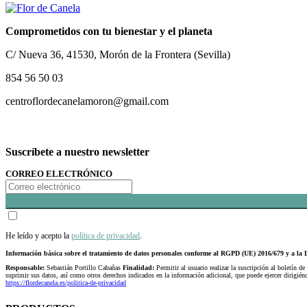
Comprometidos con tu bienestar y el planeta
C/ Nueva 36, 41530, Morón de la Frontera (Sevilla)
854 56 50 03
centroflordecanelamoron@gmail.com
Suscríbete a nuestro newsletter
CORREO ELECTRÓNICO
He leído y acepto la
política de privacidad
.
Información básica sobre el tratamiento de datos personales conforme al RGPD (UE) 2016/679 y a 
Responsable:
Sebastián Portillo Cabañas
Finalidad:
Permitir al usuario realizar la suscripción al boletín de
suprimir sus datos, así como otros derechos indicados en la información adicional, que puede ejercer dirigi
https://flordecanela.es/politica-de-privacidad