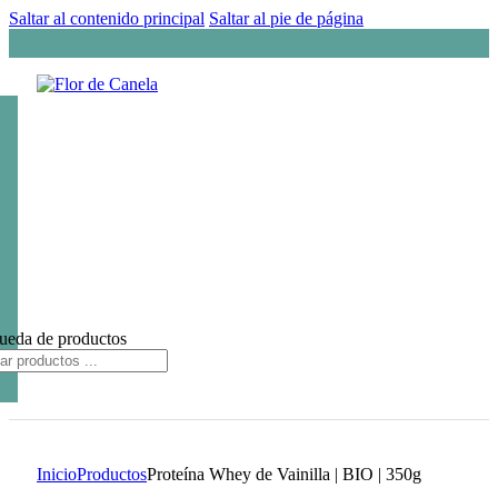
Saltar al contenido principal
Saltar al pie de página
ueda de productos
Inicio
Productos
Proteína Whey de Vainilla | BIO | 350g