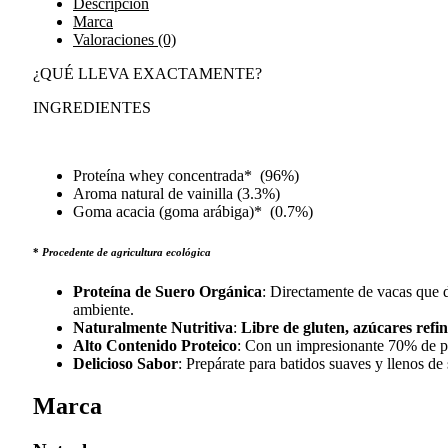
Descripción
Marca
Valoraciones (0)
¿QUÉ LLEVA EXACTAMENTE?
INGREDIENTES
Proteína whey concentrada* (96%)
Aroma natural de vainilla (3.3%)
Goma acacia (goma arábiga)* (0.7%)
*
Procedente de agricultura ecológica
Proteína de Suero Orgánica
: Directamente de vacas que di
ambiente.
Naturalmente Nutritiva
:
Libre de gluten, azúcares refin
Alto Contenido Proteico
: Con un impresionante 70% de pr
Delicioso Sabor
: Prepárate para batidos suaves y llenos de
Marca