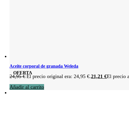
Aceite corporal de granada Weleda
OFERTA
24,95
€
El precio original era: 24,95 €.
21,21
€
El precio 
Añadir al carrito