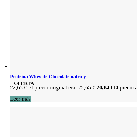
Proteína Whey de Chocolate natruly
OFERTA
22,65
€
El precio original era: 22,65 €.
20,84
€
El precio 
Leer más