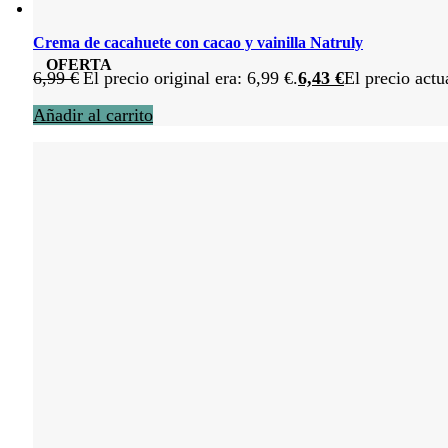
Crema de cacahuete con cacao y vainilla Natruly
OFERTA
6,99
€
El precio original era: 6,99 €.
6,43
€
El precio actu
Añadir al carrito