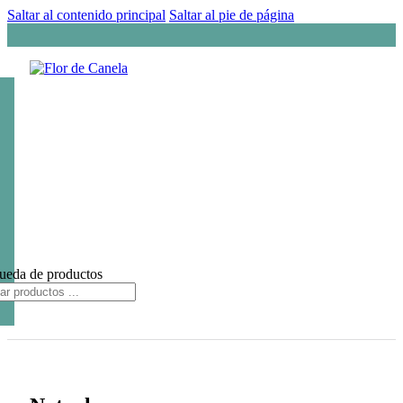
Saltar al contenido principal
Saltar al pie de página
ueda de productos