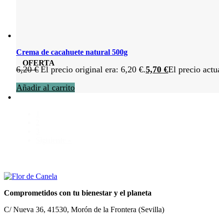
Crema de cacahuete natural 500g
OFERTA
6,20
€
El precio original era: 6,20 €.
5,70
€
El precio actu
Añadir al carrito
1
2
3
Siguiente »
Comprometidos con tu bienestar y el planeta
C/ Nueva 36, 41530, Morón de la Frontera (Sevilla)