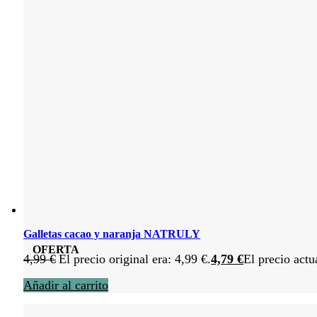
Galletas cacao y naranja NATRULY
OFERTA
4,99
€
El precio original era: 4,99 €.
4,79
€
El precio actu
Añadir al carrito