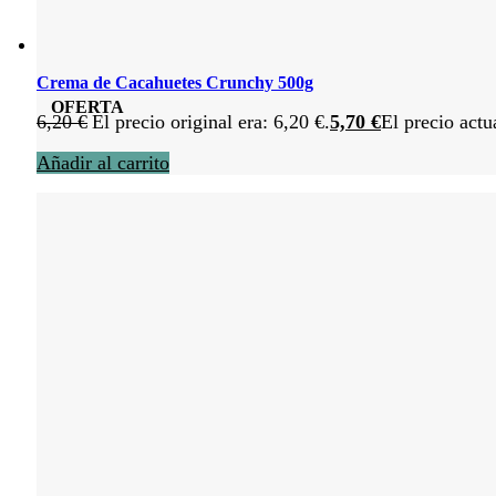
Crema de Cacahuetes Crunchy 500g
OFERTA
6,20
€
El precio original era: 6,20 €.
5,70
€
El precio actu
Añadir al carrito