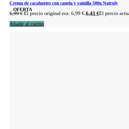
Crema de cacahuetes con canela y vainilla 500g Natruly
OFERTA
6,99
€
El precio original era: 6,99 €.
6,43
€
El precio actu
Añadir al carrito