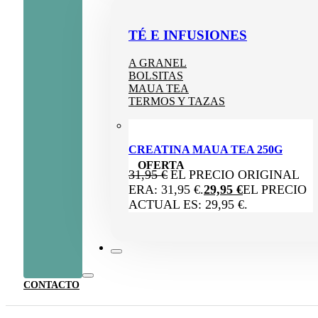
TÉ E INFUSIONES
A GRANEL
BOLSITAS
MAUA TEA
TERMOS Y TAZAS
CREATINA MAUA TEA 250G
OFERTA
31,95
€
EL PRECIO ORIGINAL
ERA: 31,95 €.
29,95
€
EL PRECIO
ACTUAL ES: 29,95 €.
CONTACTO