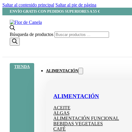
Saltar al contenido principal
Saltar al pie de página
ENVÍO GRATIS CON PEDIDOS SUPERIORES A 55 €
Búsqueda de productos
TIENDA
ALIMENTACIÓN
ALIMENTACIÓN
ACEITE
ALGAS
ALIMENTACIÓN FUNCIONAL
BEBIDAS VEGETALES
CAFÉ