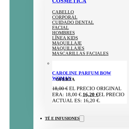
COSMÉTICA
CABELLO
CORPORAL
CUIDADO DENTAL
FACIAL
HOMBRES
LÍNEA KIDS
MAQUILLAJE
MAQUILLAJES
MASCARILLAS FACIALES
CAROLINE PARFUM BOW
WOMAN
OFERTA
18,00
€
EL PRECIO ORIGINAL
ERA: 18,00 €.
16,20
€
EL PRECIO
ACTUAL ES: 16,20 €.
TÉ E INFUSIONES