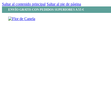
Saltar al contenido principal
Saltar al pie de página
ENVÍO GRATIS CON PEDIDOS SUPERIORES A 55 €