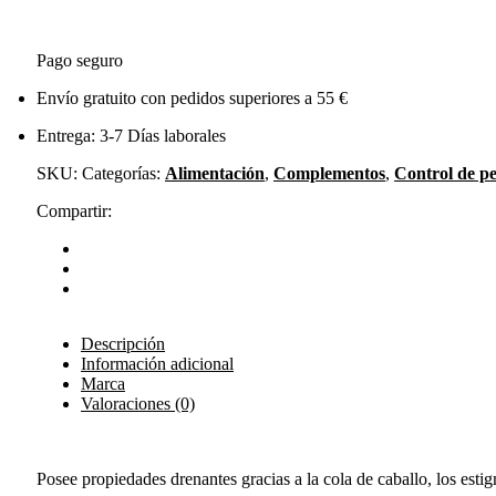
Pago seguro
Envío gratuito con pedidos superiores a 55 €
Entrega: 3-7 Días laborales
SKU:
Categorías:
Alimentación
,
Complementos
,
Control de p
Compartir:
Descripción
Información adicional
Marca
Valoraciones (0)
Posee propiedades drenantes gracias a la cola de caballo, los esti