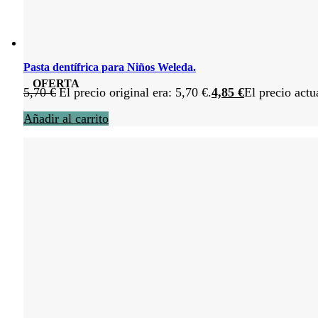
Pasta dentífrica para Niños Weleda.
OFERTA
5,70
€
El precio original era: 5,70 €.
4,85
€
El precio actu
Añadir al carrito