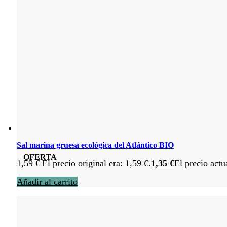
Sal marina gruesa ecológica del Atlántico BIO
OFERTA
1,59
€
El precio original era: 1,59 €.
1,35
€
El precio actu
Añadir al carrito