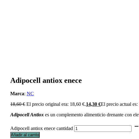
Adipocell antiox enece
Marca
:
NC
18,60
€
El precio original era: 18,60 €.
14,30
€
El precio actual es:
Adipocell Antiox
es un complemento alimenticio drenante con ele
Adipocell antiox enece cantidad
Añadir al carrito