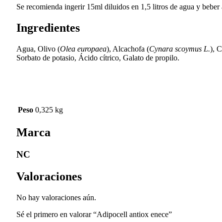
Se recomienda ingerir 15ml diluidos en 1,5 litros de agua y beber a
Ingredientes
Agua, Olivo (
Olea europaea
), Alcachofa (
Cynara scoymus L.
), C
Sorbato de potasio, Ácido cítrico, Galato de propilo.
Peso
0,325 kg
Marca
NC
Valoraciones
No hay valoraciones aún.
Sé el primero en valorar “Adipocell antiox enece”