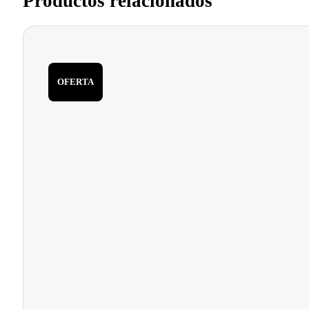
Productos relacionados
OFERTA