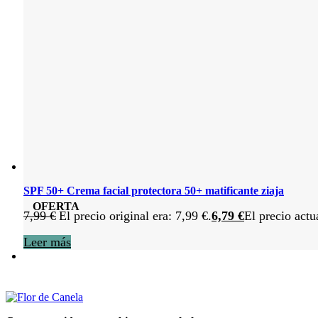
SPF 50+ Crema facial protectora 50+ matificante ziaja
OFERTA
7,99
€
El precio original era: 7,99 €.
6,79
€
El precio actu
Leer más