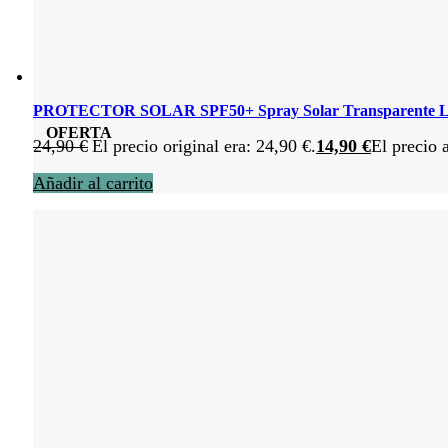
PROTECTOR SOLAR SPF50+ Spray Solar Transparente L
OFERTA
24,90
€
El precio original era: 24,90 €.
14,90
€
El precio 
Añadir al carrito