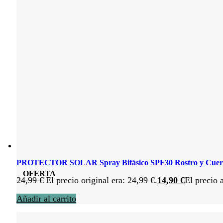
PROTECTOR SOLAR Spray Bifásico SPF30 Rostro y Cuer
OFERTA
24,99
€
El precio original era: 24,99 €.
14,90
€
El precio 
Añadir al carrito