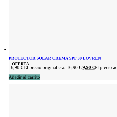
PROTECTOR SOLAR CREMA SPF 30 LOVREN
OFERTA
16,90
€
El precio original era: 16,90 €.
9,90
€
El precio ac
Añadir al carrito