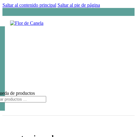
Saltar al contenido principal
Saltar al pie de página
ueda de productos