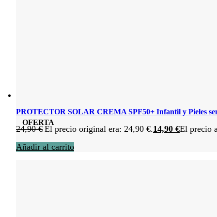
PROTECTOR SOLAR CREMA SPF50+ Infantil y Pieles sens
OFERTA
24,90
€
El precio original era: 24,90 €.
14,90
€
El precio 
Añadir al carrito