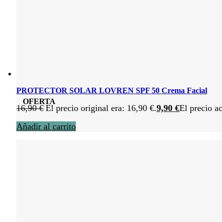
PROTECTOR SOLAR LOVREN SPF 50 Crema Facial
OFERTA
16,90
€
El precio original era: 16,90 €.
9,90
€
El precio ac
Añadir al carrito