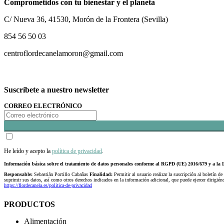
Comprometidos con tu bienestar y el planeta
C/ Nueva 36, 41530, Morón de la Frontera (Sevilla)
854 56 50 03
centroflordecanelamoron@gmail.com
Suscríbete a nuestro newsletter
CORREO ELECTRÓNICO
He leído y acepto la
política de privacidad
.
Información básica sobre el tratamiento de datos personales conforme al RGPD (UE) 2016/679 y a 
Responsable:
Sebastián Portillo Cabañas
Finalidad:
Permitir al usuario realizar la suscripción al boletín de
suprimir sus datos, así como otros derechos indicados en la información adicional, que puede ejercer dirigi
https://flordecanela.es/politica-de-privacidad
PRODUCTOS
Alimentación