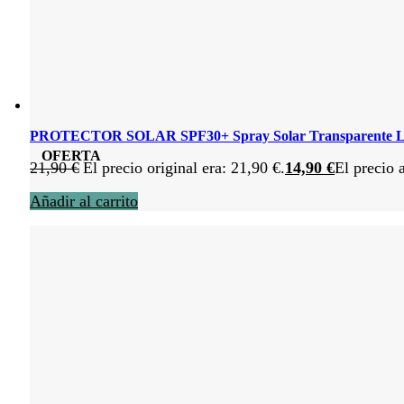
PROTECTOR SOLAR SPF30+ Spray Solar Transparente L
OFERTA
21,90
€
El precio original era: 21,90 €.
14,90
€
El precio 
Añadir al carrito