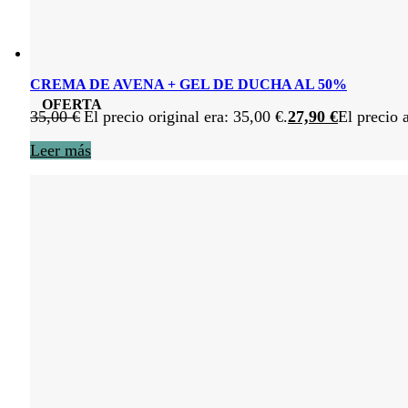
CREMA DE AVENA + GEL DE DUCHA AL 50%
OFERTA
35,00
€
El precio original era: 35,00 €.
27,90
€
El precio 
Leer más