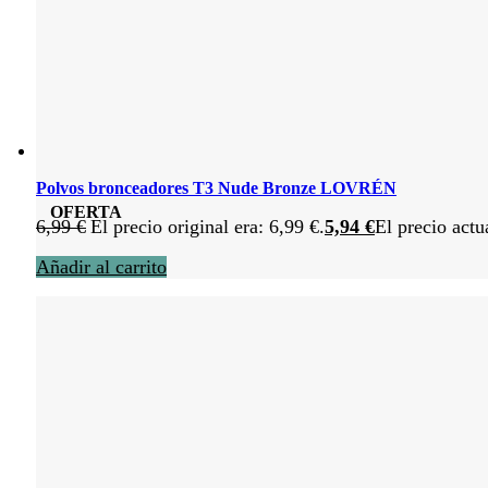
Polvos bronceadores T3 Nude Bronze LOVRÉN
OFERTA
6,99
€
El precio original era: 6,99 €.
5,94
€
El precio actu
Añadir al carrito