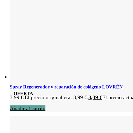
Spray Regenerador y reparación de colágeno LOVRÉN
OFERTA
3,99
€
El precio original era: 3,99 €.
3,39
€
El precio actu
Añadir al carrito