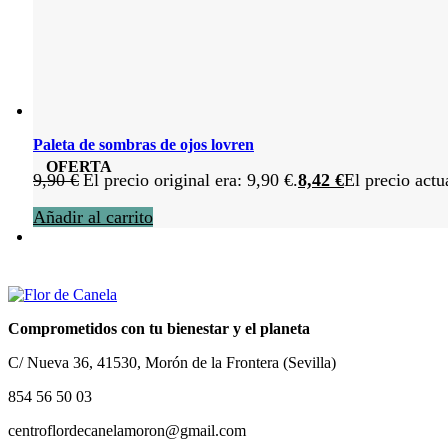
Paleta de sombras de ojos lovren
OFERTA
9,90
€
El precio original era: 9,90 €.
8,42
€
El precio actu
Añadir al carrito
Comprometidos con tu bienestar y el planeta
C/ Nueva 36, 41530, Morón de la Frontera (Sevilla)
854 56 50 03
centroflordecanelamoron@gmail.com