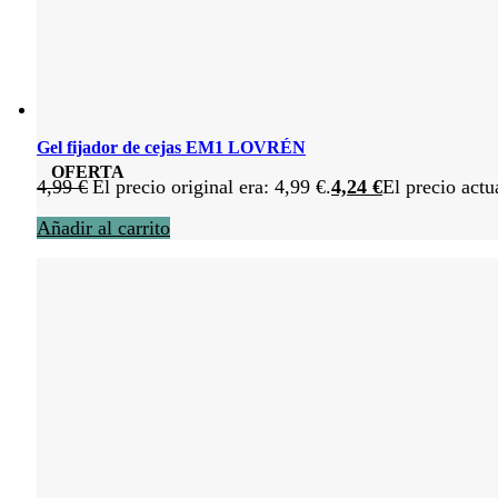
Gel fijador de cejas EM1 LOVRÉN
OFERTA
4,99
€
El precio original era: 4,99 €.
4,24
€
El precio actu
Añadir al carrito