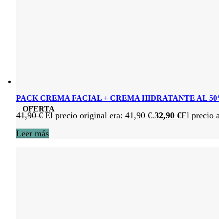
PACK CREMA FACIAL + CREMA HIDRATANTE AL 5
OFERTA
41,90
€
El precio original era: 41,90 €.
32,90
€
El precio 
Leer más