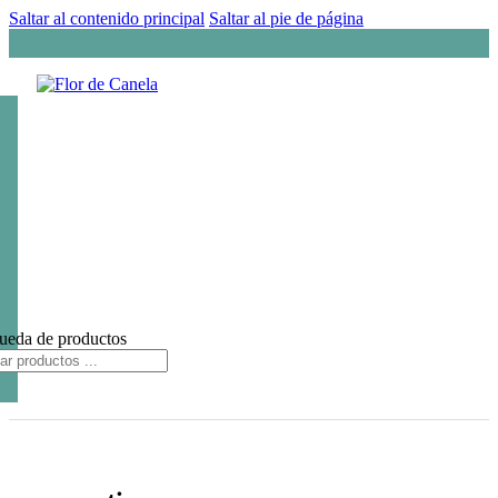
Saltar al contenido principal
Saltar al pie de página
ueda de productos