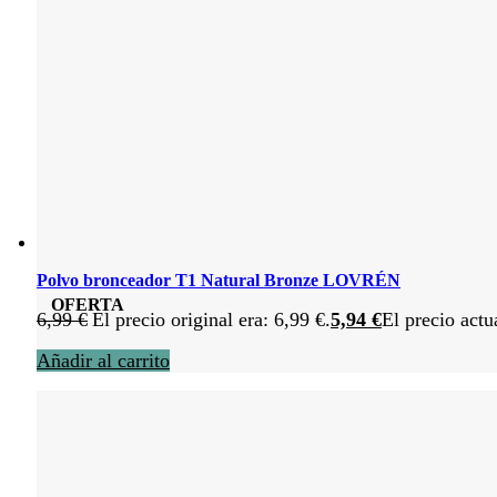
Polvo bronceador T1 Natural Bronze LOVRÉN
OFERTA
6,99
€
El precio original era: 6,99 €.
5,94
€
El precio actu
Añadir al carrito