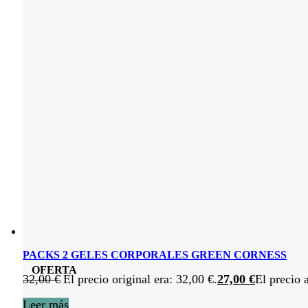
PACKS 2 GELES CORPORALES GREEN CORNESS
OFERTA
32,00
€
El precio original era: 32,00 €.
27,00
€
El precio 
Leer más