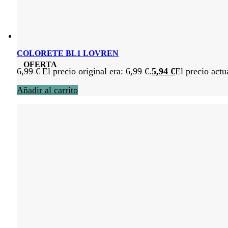
COLORETE BL1 LOVREN
OFERTA
6,99
€
El precio original era: 6,99 €.
5,94
€
El precio actu
Añadir al carrito