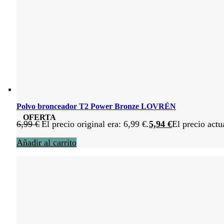
Polvo bronceador T2 Power Bronze LOVRÉN
OFERTA
6,99
€
El precio original era: 6,99 €.
5,94
€
El precio actu
Añadir al carrito