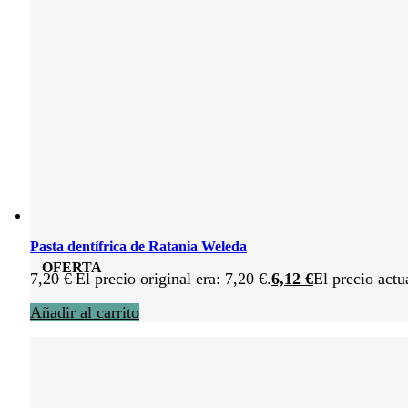
Pasta dentífrica de Ratania Weleda
OFERTA
7,20
€
El precio original era: 7,20 €.
6,12
€
El precio actu
Añadir al carrito