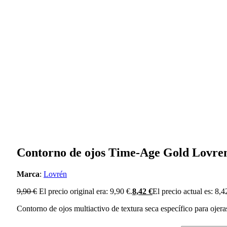
Contorno de ojos Time-Age Gold Lovre
Marca
:
Lovrén
9,90
€
El precio original era: 9,90 €.
8,42
€
El precio actual es: 8,4
Contorno de ojos multiactivo de textura seca específico para ojera