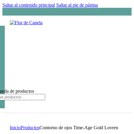
Saltar al contenido principal
Saltar al pie de página
ueda de productos
Inicio
Productos
Contorno de ojos Time-Age Gold Lovren