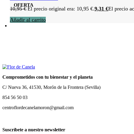
OFERTA
10,95
€
El precio original era: 10,95 €.
9,31
€
El precio ac
Añadir al carrito
Comprometidos con tu bienestar y el planeta
C/ Nueva 36, 41530, Morón de la Frontera (Sevilla)
854 56 50 03
centroflordecanelamoron@gmail.com
Suscríbete a nuestro newsletter