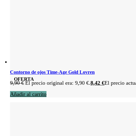
Contorno de ojos Time-Age Gold Lovren
OFERTA
9,90
€
El precio original era: 9,90 €.
8,42
€
El precio actu
Añadir al carrito