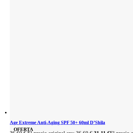
Age Extreme Anti-Aging SPF 50+ 60ml D’Shila
OFERTA