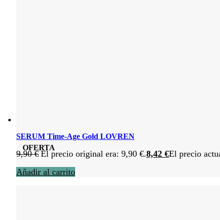
SERUM Time-Age Gold LOVREN
OFERTA
9,90
€
El precio original era: 9,90 €.
8,42
€
El precio actu
Añadir al carrito