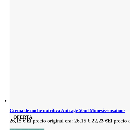
Crema de noche nutritiva Anti-age 50ml Mimesissensations
OFERTA
26,15
€
El precio original era: 26,15 €.
22,23
€
El precio 