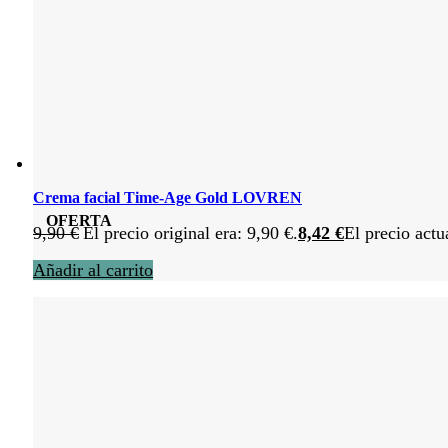
Crema facial Time-Age Gold LOVREN
OFERTA
9,90
€
El precio original era: 9,90 €.
8,42
€
El precio actu
Añadir al carrito