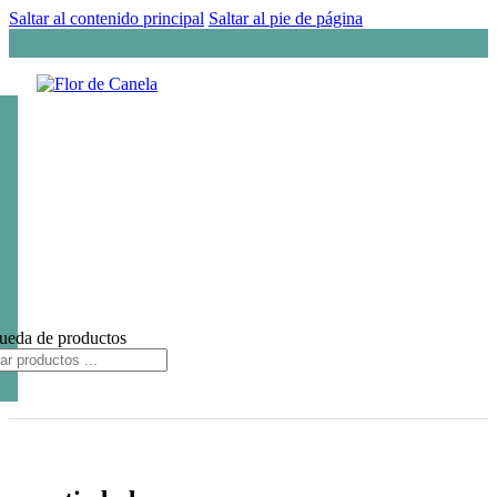
Saltar al contenido principal
Saltar al pie de página
ueda de productos