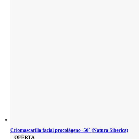
Criomascarilla facial procolágeno -50° (Natura Siberica)
OFERTA