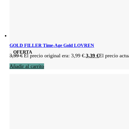
GOLD FILLER Time-Age Gold LOVREN
OFERTA
3,99
€
El precio original era: 3,99 €.
3,39
€
El precio actu
Añadir al carrito