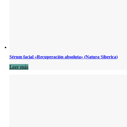
Sérum facial «Recuperación absoluta» (Natura Siberica)
Leer más