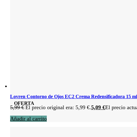
Lovren Contorno de Ojos EC2 Crema Redensificadora 15 m
OFERTA
5,99
€
El precio original era: 5,99 €.
5,09
€
El precio actu
Añadir al carrito