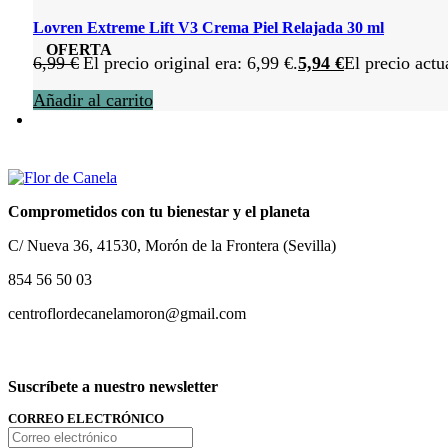
Lovren Extreme Lift V3 Crema Piel Relajada 30 ml
OFERTA
6,99
€
El precio original era: 6,99 €.
5,94
€
El precio actu
Añadir al carrito
Comprometidos con tu bienestar y el planeta
C/ Nueva 36, 41530, Morón de la Frontera (Sevilla)
854 56 50 03
centroflordecanelamoron@gmail.com
Suscríbete a nuestro newsletter
CORREO ELECTRÓNICO