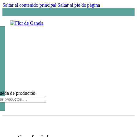
Saltar al contenido principal
Saltar al pie de página
ueda de productos