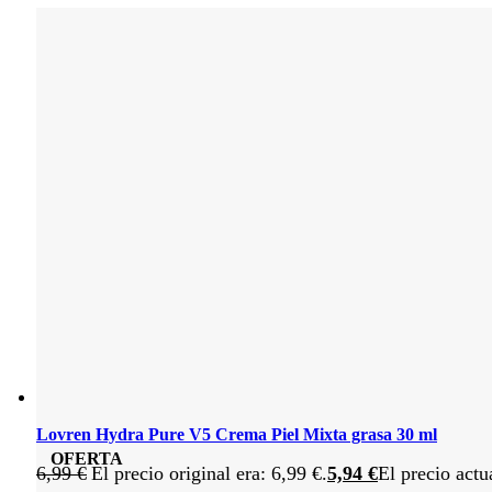
Lovren Hydra Pure V5 Crema Piel Mixta grasa 30 ml
OFERTA
6,99
€
El precio original era: 6,99 €.
5,94
€
El precio actu