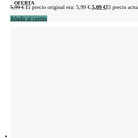
OFERTA
5,99
€
El precio original era: 5,99 €.
5,09
€
El precio actu
Añadir al carrito