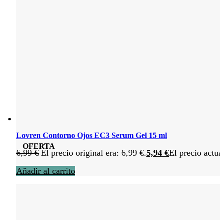
Lovren Contorno Ojos EC3 Serum Gel 15 ml
OFERTA
6,99
€
El precio original era: 6,99 €.
5,94
€
El precio actu
Añadir al carrito