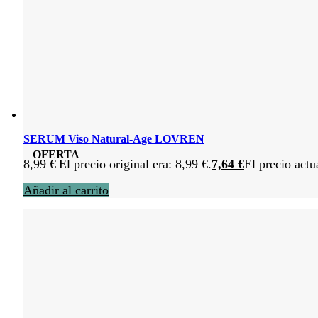
SERUM Viso Natural-Age LOVREN
OFERTA
8,99
€
El precio original era: 8,99 €.
7,64
€
El precio actu
Añadir al carrito