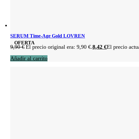
SERUM Time-Age Gold LOVREN
OFERTA
9,90
€
El precio original era: 9,90 €.
8,42
€
El precio actu
Añadir al carrito