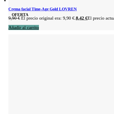
Crema facial Time-Age Gold LOVREN
OFERTA
9,90
€
El precio original era: 9,90 €.
8,42
€
El precio actu
Añadir al carrito