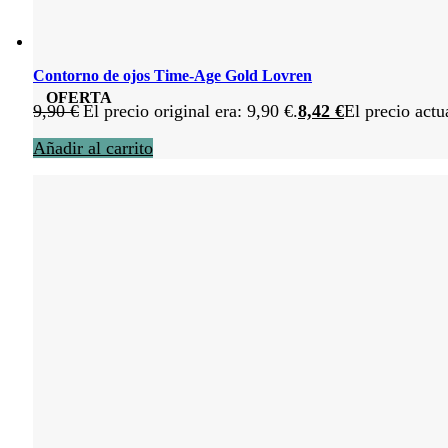
Contorno de ojos Time-Age Gold Lovren
OFERTA
9,90
€
El precio original era: 9,90 €.
8,42
€
El precio actu
Añadir al carrito