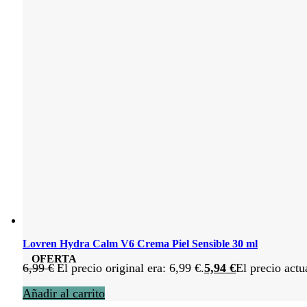
Lovren Hydra Calm V6 Crema Piel Sensible 30 ml
OFERTA
6,99
€
El precio original era: 6,99 €.
5,94
€
El precio actu
Añadir al carrito