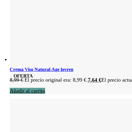
Crema Viso Natural-Age lovren
OFERTA
8,99
€
El precio original era: 8,99 €.
7,64
€
El precio actu
Añadir al carrito