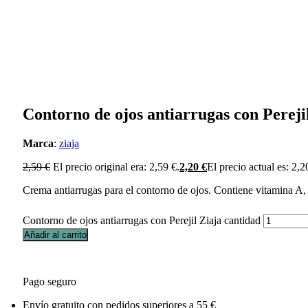
Contorno de ojos antiarrugas con Pereji
Marca
:
ziaja
2,59
€
El precio original era: 2,59 €.
2,20
€
El precio actual es: 2,2
Crema antiarrugas para el contorno de ojos. Contiene vitamina A, 
Contorno de ojos antiarrugas con Perejil Ziaja cantidad
Añadir al carrito
Pago seguro
Envío gratuito con pedidos superiores a 55 €