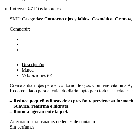
Entrega: 3-7 Días laborales
SKU:
Categorías:
Contorno ojos y labios
,
Cosmética
,
Cremas
,
Compartir:
Descripción
Marca
Valoraciones (0)
Crema antiarrugas para el contorno de ojos. Contiene vitamina A, 
Recomendado para el cuidado diario, apto para todos las edades, a
– Reduce pequeñas líneas de expresión y previene su formaci
– Suaviza, reafirma e hidrata.
– Ilumina ligeramente la piel.
Adecuado para usuarios de lentes de contacto.
Sin perfumes.