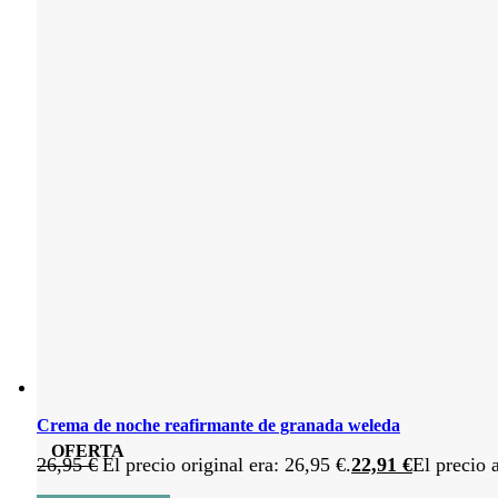
Crema de noche reafirmante de granada weleda
OFERTA
26,95
€
El precio original era: 26,95 €.
22,91
€
El precio 