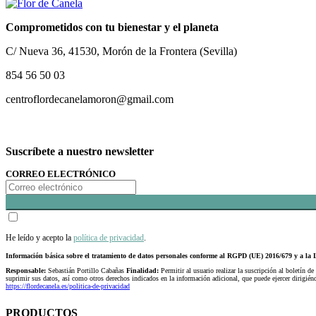
Comprometidos con tu bienestar y el planeta
C/ Nueva 36, 41530, Morón de la Frontera (Sevilla)
854 56 50 03
centroflordecanelamoron@gmail.com
Suscríbete a nuestro newsletter
CORREO ELECTRÓNICO
He leído y acepto la
política de privacidad
.
Información básica sobre el tratamiento de datos personales conforme al RGPD (UE) 2016/679 y a 
Responsable:
Sebastián Portillo Cabañas
Finalidad:
Permitir al usuario realizar la suscripción al boletín de
suprimir sus datos, así como otros derechos indicados en la información adicional, que puede ejercer dirigi
https://flordecanela.es/politica-de-privacidad
PRODUCTOS