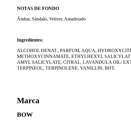
NOTAS DE FONDO
Ámbar, Sándalo, Vetiver, Amaderado
Ingredientes:
ALCOHOL DENAT., PARFUM, AQUA, HYDROXYCITR
METHOXYCINNAMATE, ETHYLHEXYL SALICYLATE,
AMYL SALICYLATE, CITRAL, LAVANDULA OIL/ E
TERPINEOL, TERPINOLENE, VANILLIN, BHT.
Marca
BOW