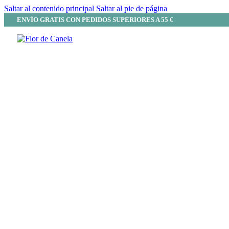
Saltar al contenido principal
Saltar al pie de página
ENVÍO GRATIS CON PEDIDOS SUPERIORES A 55 €