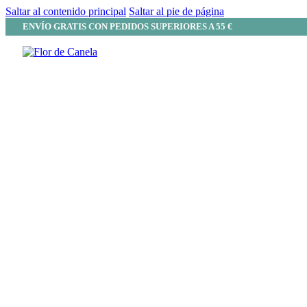
Saltar al contenido principal
Saltar al pie de página
ENVÍO GRATIS CON PEDIDOS SUPERIORES A 55 €