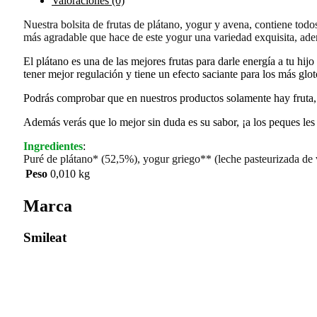
Valoraciones (0)
Nuestra bolsita de frutas de plátano, yogur y avena, contiene tod
más agradable que hace de este yogur una variedad exquisita, ade
El plátano es una de las mejores frutas para darle energía a tu h
tener mejor regulación y tiene un efecto saciante para los más glo
Podrás comprobar que en nuestros productos solamente hay fruta, yo
Además verás que lo mejor sin duda es su sabor, ¡a los peques les
Ingredientes
:
Puré de plátano* (52,5%), yogur griego** (leche pasteurizada de 
Peso
0,010 kg
Marca
Smileat