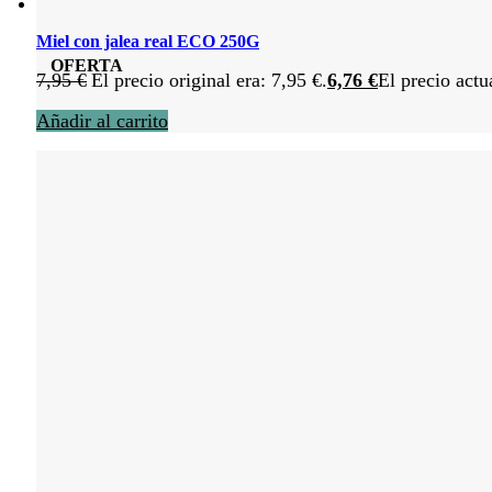
Miel con jalea real ECO 250G
OFERTA
7,95
€
El precio original era: 7,95 €.
6,76
€
El precio actu
Añadir al carrito