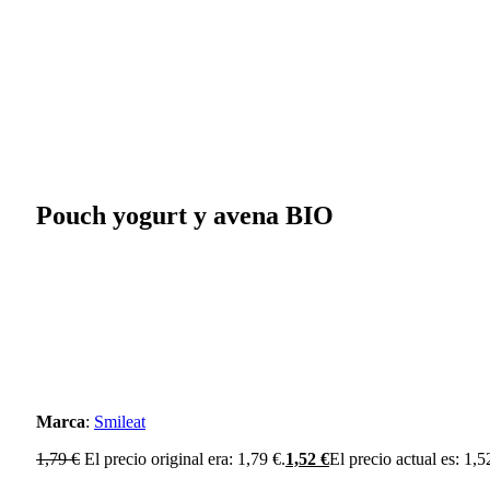
Pouch yogurt y avena BIO
Marca
:
Smileat
1,79
€
El precio original era: 1,79 €.
1,52
€
El precio actual es: 1,5