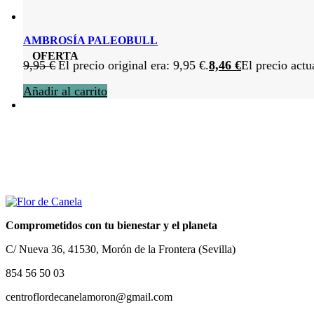
AMBROSÍA PALEOBULL
OFERTA
9,95
€
El precio original era: 9,95 €.
8,46
€
El precio actu
Añadir al carrito
Comprometidos con tu bienestar y el planeta
C/ Nueva 36, 41530, Morón de la Frontera (Sevilla)
854 56 50 03
centroflordecanelamoron@gmail.com