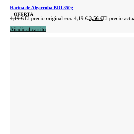
Harina de Algarroba BIO 350g
OFERTA
4,19
€
El precio original era: 4,19 €.
3,56
€
El precio actu
Añadir al carrito