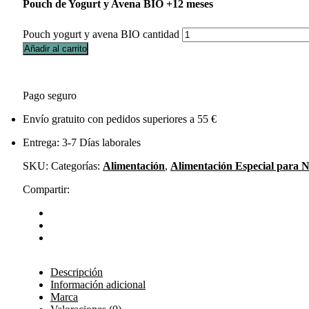
Pouch de Yogurt y Avena BIO +12 meses
Pouch yogurt y avena BIO cantidad
Añadir al carrito
Pago seguro
Envío gratuito con pedidos superiores a 55 €
Entrega: 3-7 Días laborales
SKU:
Categorías:
Alimentación
,
Alimentación Especial para N
Compartir:
Descripción
Información adicional
Marca