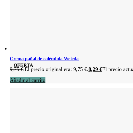
Crema pañal de caléndula Weleda
OFERTA
9,75
€
El precio original era: 9,75 €.
8,29
€
El precio actu
Añadir al carrito