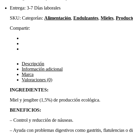
Entrega: 3-7 Días laborales
SKU:
Categorías:
Alimentación
,
Endulzantes
,
Mieles
,
Product
Compartir:
Descripción
Información adicional
Marca
Valoraciones (0)
INGREDIENTES:
Miel y jengibre (1,5%) de producción ecológica.
BENEFICIOS:
– Control y reducción de náuseas.
– Ayuda con problemas digestivos como gastritis, flatulencias o di