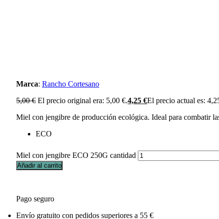
Marca
:
Rancho Cortesano
5,00
€
El precio original era: 5,00 €.
4,25
€
El precio actual es: 4,2
Miel con jengibre de producción ecológica. Ideal para combatir la
ECO
Miel con jengibre ECO 250G cantidad
Añadir al carrito
Pago seguro
Envío gratuito con pedidos superiores a 55 €