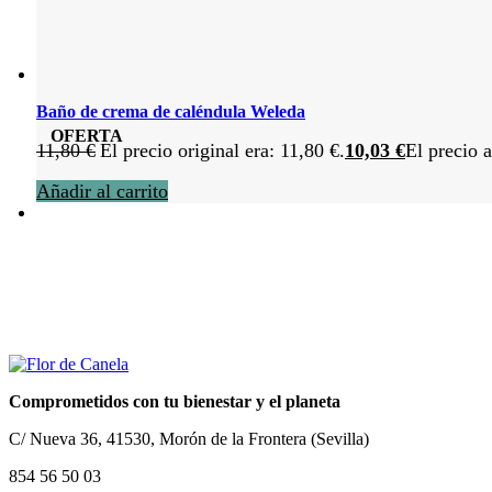
Baño de crema de caléndula Weleda
OFERTA
11,80
€
El precio original era: 11,80 €.
10,03
€
El precio a
Añadir al carrito
Comprometidos con tu bienestar y el planeta
C/ Nueva 36, 41530, Morón de la Frontera (Sevilla)
854 56 50 03