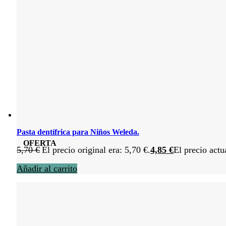
Pasta dentífrica para Niños Weleda.
OFERTA
5,70
€
El precio original era: 5,70 €.
4,85
€
El precio actu
Añadir al carrito