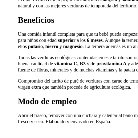
natural y con las mejores verduras de temporada del territorio.
Beneficios
Una comida infantil completa para que tu bebé pueda empezar a
para niños con edad
superior
a los
6 meses
. Aunque la terner
ellos
potasio
,
hierro
y
magnesio
. La ternera además es un al
Todas las verduras ecológicas contenidas en este tarrito son r
buena cantidad de
vitamina C, B3
y de
provitamina A
y ade
fuente de fibras, minerales y de muchas vitaminas y la patata 
Compromiso del tarrito de puré de verduras con carne de terner
virgen extra que también procede de agricultura ecológica.
Modo de empleo
Abrir el frasco, remover con una cuchara y calentar al baño m
fresco y seco. Elaborado y envasado en España.