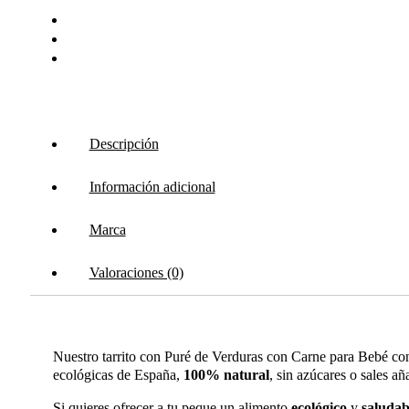
Descripción
Información adicional
Marca
Valoraciones (0)
Nuestro tarrito con Puré de Verduras con Carne para Bebé co
ecológicas de España,
100% natural
, sin azúcares o sales a
Si quieres ofrecer a tu peque un alimento
ecológico
y
saludab