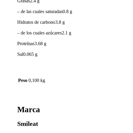
Grasas2.4 g
– de las cuales saturadas0.8 g
Hidratos de carbono3.8 g
– de los cuales azúcares2.1 g
Proteínas3.68 g
Sal0.065 g
Peso
0,100 kg
Marca
Smileat