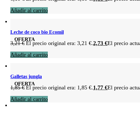
Añadir al carrito
Leche de coco bio Ecomil
OFERTA
3,21
€
El precio original era: 3,21 €.
2,73
€
El precio actu
Añadir al carrito
Galletas jungla
OFERTA
1,85
€
El precio original era: 1,85 €.
1,77
€
El precio actu
Añadir al carrito