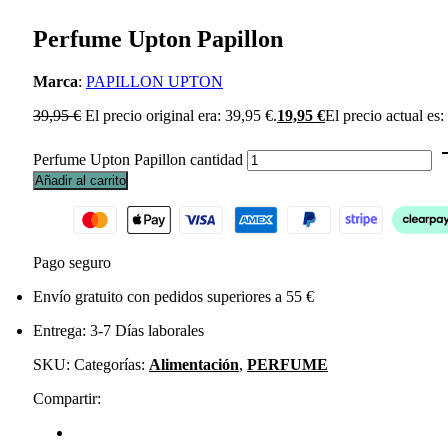
Perfume Upton Papillon
Marca
:
PAPILLON UPTON
39,95
€
El precio original era: 39,95 €.
19,95
€
El precio actual es:
Perfume Upton Papillon cantidad
Añadir al carrito
Pago seguro
Envío gratuito con pedidos superiores a 55 €
Entrega: 3-7 Días laborales
SKU:
Categorías:
Alimentación
,
PERFUME
Compartir: