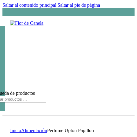
Saltar al contenido principal
Saltar al pie de página
ueda de productos
Inicio
Alimentación
Perfume Upton Papillon