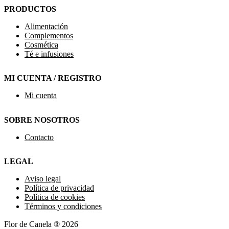
PRODUCTOS
Alimentación
Complementos
Cosmética
Té e infusiones
MI CUENTA / REGISTRO
Mi cuenta
SOBRE NOSOTROS
Contacto
LEGAL
Aviso legal
Política de privacidad
Política de cookies
Términos y condiciones
Flor de Canela ® 2026