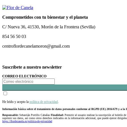
Comprometidos con tu bienestar y el planeta
C/ Nueva 36, 41530, Morón de la Frontera (Sevilla)
854 56 50 03
centroflordecanelamoron@gmail.com
Suscríbete a nuestro newsletter
CORREO ELECTRÓNICO
He leído y acepto la
política de privacidad
.
Información básica sobre el tratamiento de datos personales conforme al RGPD (UE) 2016/679 y a 
Responsable:
Sebastián Portillo Cabañas
Finalidad:
Permitir al usuario realizar la suscripción al boletín de
suprimir sus datos, así como otros derechos indicados en la información adicional, que puede ejercer dirigi
https://flordecanela.es/politica-de-privacidad