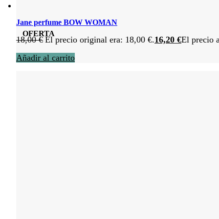
Jane perfume BOW WOMAN
OFERTA
18,00
€
El precio original era: 18,00 €.
16,20
€
El precio 
Añadir al carrito