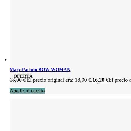
Mary Parfum BOW WOMAN
OFERTA
18,00
€
El precio original era: 18,00 €.
16,20
€
El precio 
Añadir al carrito