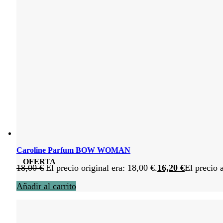
Caroline Parfum BOW WOMAN
OFERTA
18,00
€
El precio original era: 18,00 €.
16,20
€
El precio 
Añadir al carrito