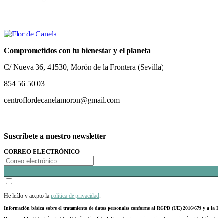
Comprometidos con tu bienestar y el planeta
C/ Nueva 36, 41530, Morón de la Frontera (Sevilla)
854 56 50 03
centroflordecanelamoron@gmail.com
Suscríbete a nuestro newsletter
CORREO ELECTRÓNICO
He leído y acepto la
política de privacidad
.
Información básica sobre el tratamiento de datos personales conforme al RGPD (UE) 2016/679 y a 