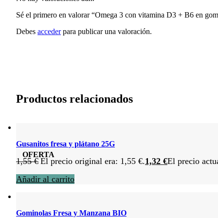
Sé el primero en valorar “Omega 3 con vitamina D3 + B6 en go
Debes
acceder
para publicar una valoración.
Productos relacionados
Gusanitos fresa y plátano 25G
OFERTA
1,55
€
El precio original era: 1,55 €.
1,32
€
El precio actu
Añadir al carrito
Gominolas Fresa y Manzana BIO