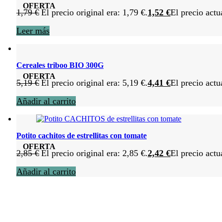
OFERTA
1,79
€
El precio original era: 1,79 €.
1,52
€
El precio actu
Leer más
Cereales triboo BIO 300G
OFERTA
5,19
€
El precio original era: 5,19 €.
4,41
€
El precio actu
Añadir al carrito
Potito cachitos de estrellitas con tomate
OFERTA
2,85
€
El precio original era: 2,85 €.
2,42
€
El precio actu
Añadir al carrito