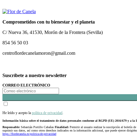
Comprometidos con tu bienestar y el planeta
C/ Nueva 36, 41530, Morón de la Frontera (Sevilla)
854 56 50 03
centroflordecanelamoron@gmail.com
Suscríbete a nuestro newsletter
CORREO ELECTRÓNICO
He leído y acepto la
política de privacidad
.
Información básica sobre el tratamiento de datos personales conforme al RGPD (UE) 2016/679 y a 
Responsable:
Sebastián Portillo Cabañas
Finalidad:
Permitir al usuario realizar la suscripción al boletín de
suprimir sus datos, así como otros derechos indicados en la información adicional, que puede ejercer dirigi
https://flordecanela.es/politica-de-privacidad