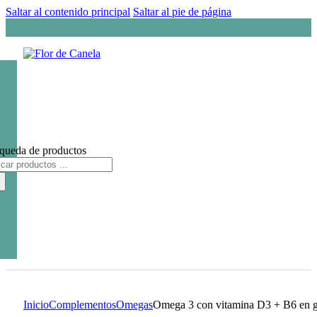
Saltar al contenido principal
Saltar al pie de página
queda de productos
Inicio
Complementos
Omegas
Omega 3 con vitamina D3 + B6 en 