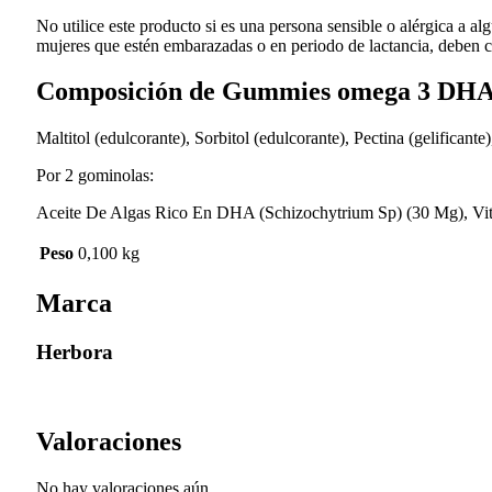
No utilice este producto si es una persona sensible o alérgica a 
mujeres que estén embarazadas o en periodo de lactancia, deben con
Composición de Gummies omega 3 DH
Maltitol (edulcorante), Sorbitol (edulcorante), Pectina (gelifican
Por 2 gominolas:
Aceite De Algas Rico En DHA (Schizochytrium Sp) (30 Mg), Vita
Peso
0,100 kg
Marca
Herbora
Valoraciones
No hay valoraciones aún.