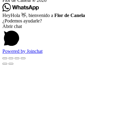
Flor de Canela ® 2026
Hey
Hola
👋, bienvenido a
Flor de Canela
¿Podemos ayudarle?
Abrir chat
Powered by
Joinchat