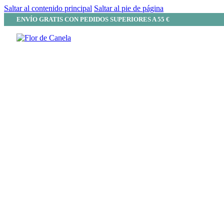
Saltar al contenido principal
Saltar al pie de página
ENVÍO GRATIS CON PEDIDOS SUPERIORES A 55 €