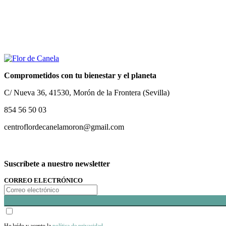
Comprometidos con tu bienestar y el planeta
C/ Nueva 36, 41530, Morón de la Frontera (Sevilla)
854 56 50 03
centroflordecanelamoron@gmail.com
Suscríbete a nuestro newsletter
CORREO ELECTRÓNICO
He leído y acepto la
política de privacidad
.