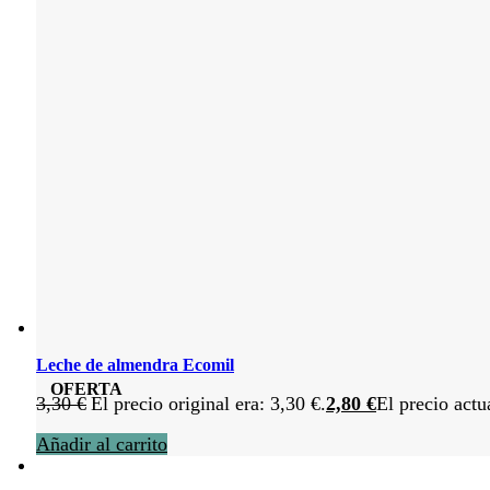
Leche de almendra Ecomil
OFERTA
3,30
€
El precio original era: 3,30 €.
2,80
€
El precio actu
Añadir al carrito