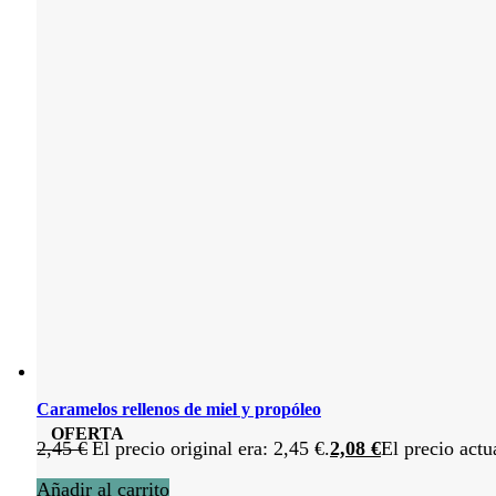
Caramelos rellenos de miel y propóleo
OFERTA
2,45
€
El precio original era: 2,45 €.
2,08
€
El precio actu
Añadir al carrito