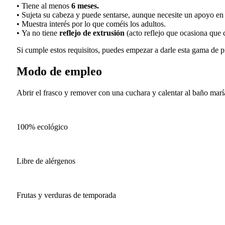
•
Tiene al menos
6 meses.
•
Sujeta su cabeza y puede sentarse, aunque necesite un apoyo en 
•
Muestra interés por lo que coméis los adultos.
•
Ya no tiene
reflejo de extrusión
(acto reflejo que ocasiona que c
Si cumple estos requisitos, puedes empezar a darle
esta gama
de 
Modo de empleo
Abrir el frasco y remover con una cuchara y calentar al baño mar
100% ecológico
Libre de alérgenos
Frutas y verduras de temporada