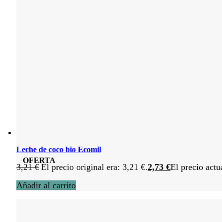
Leche de coco bio Ecomil
OFERTA
3,21
€
El precio original era: 3,21 €.
2,73
€
El precio actu
Añadir al carrito