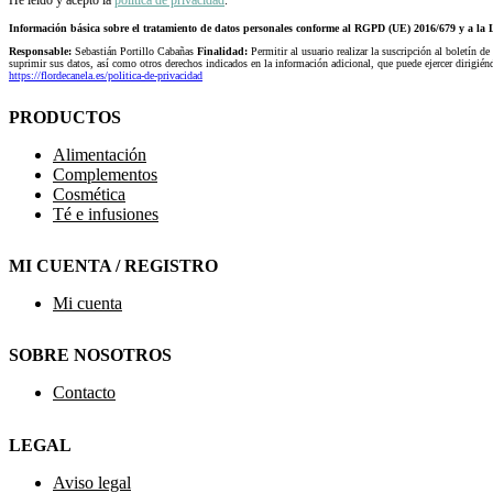
Información básica sobre el tratamiento de datos personales conforme al RGPD (UE) 2016/679 y a 
Responsable:
Sebastián Portillo Cabañas
Finalidad:
Permitir al usuario realizar la suscripción al boletín de
suprimir sus datos, así como otros derechos indicados en la información adicional, que puede ejercer dirigi
https://flordecanela.es/politica-de-privacidad
PRODUCTOS
Alimentación
Complementos
Cosmética
Té e infusiones
MI CUENTA / REGISTRO
Mi cuenta
SOBRE NOSOTROS
Contacto
LEGAL
Aviso legal