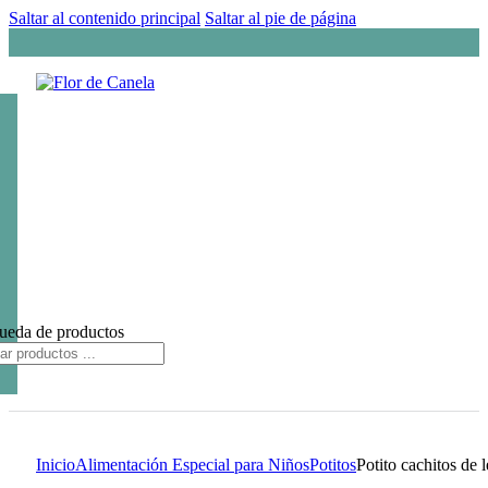
Saltar al contenido principal
Saltar al pie de página
ueda de productos
Inicio
Alimentación Especial para Niños
Potitos
Potito cachitos de 