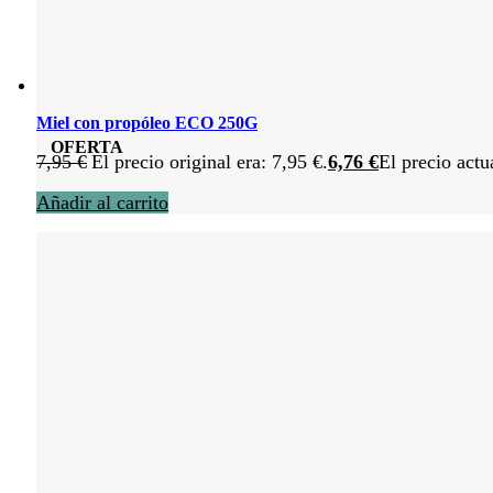
Miel con propóleo ECO 250G
OFERTA
7,95
€
El precio original era: 7,95 €.
6,76
€
El precio actu
Añadir al carrito