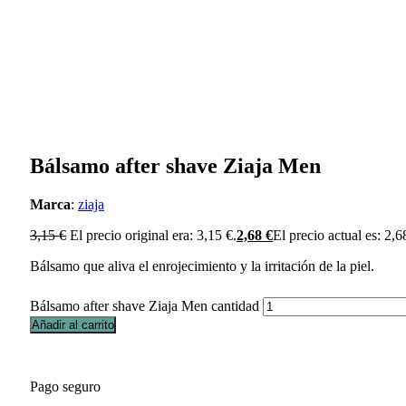
Bálsamo after shave Ziaja Men
Marca
:
ziaja
3,15
€
El precio original era: 3,15 €.
2,68
€
El precio actual es: 2,6
Bálsamo que aliva el enrojecimiento y la irritación de la piel.
Bálsamo after shave Ziaja Men cantidad
Añadir al carrito
Pago seguro