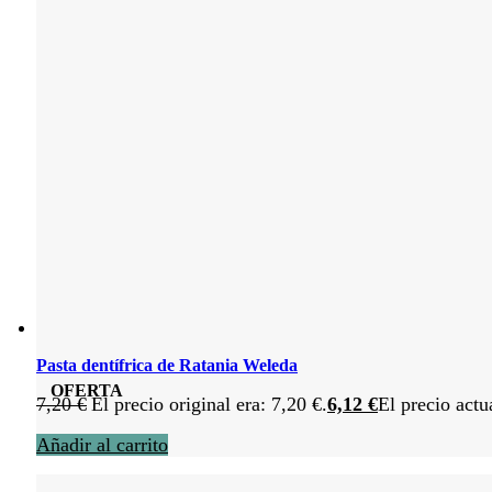
Pasta dentífrica de Ratania Weleda
OFERTA
7,20
€
El precio original era: 7,20 €.
6,12
€
El precio actu
Añadir al carrito