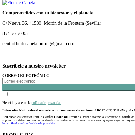
Comprometidos con tu bienestar y el planeta
C/ Nueva 36, 41530, Morón de la Frontera (Sevilla)
854 56 50 03
centroflordecanelamoron@gmail.com
Suscríbete a nuestro newsletter
CORREO ELECTRÓNICO
He leído y acepto la
política de privacidad
.
Información básica sobre el tratamiento de datos personales conforme al RGPD (UE) 2016/679 y a 
Responsable:
Sebastián Portillo Cabañas
Finalidad:
Permitir al usuario realizar la suscripción al boletín de
suprimir sus datos, así como otros derechos indicados en la información adicional, que puede ejercer dirigi
https://flordecanela.es/politica-de-privacidad
PRODUCTOS