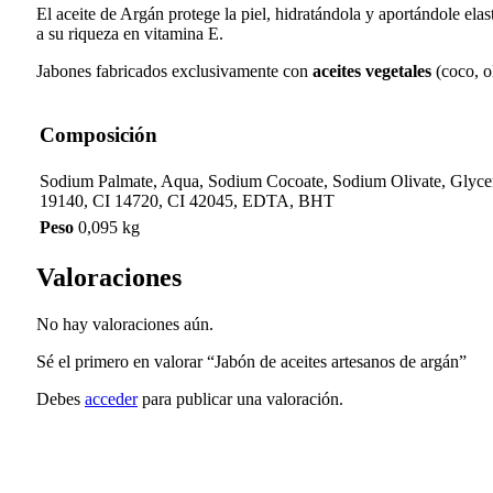
El aceite de Argán protege la piel, hidratándola y aportándole elas
a su riqueza en vitamina E.
Jabones fabricados exclusivamente con
aceites vegetales
(coco, o
Composición
Sodium Palmate, Aqua, Sodium Cocoate, Sodium Olivate, Glycer
19140, CI 14720, CI 42045, EDTA, BHT
Peso
0,095 kg
Valoraciones
No hay valoraciones aún.
Sé el primero en valorar “Jabón de aceites artesanos de argán”
Debes
acceder
para publicar una valoración.