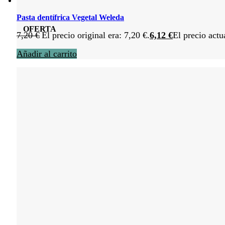
Pasta dentífrica Vegetal Weleda
OFERTA
7,20
€
El precio original era: 7,20 €.
6,12
€
El precio actu
Añadir al carrito