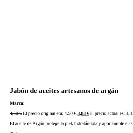
Jabón de aceites artesanos de argán
Marca
:
4,50
€
El precio original era: 4,50 €.
3,83
€
El precio actual es: 3,8
El aceite de Argán protege la piel, hidratándola y aportándole elas