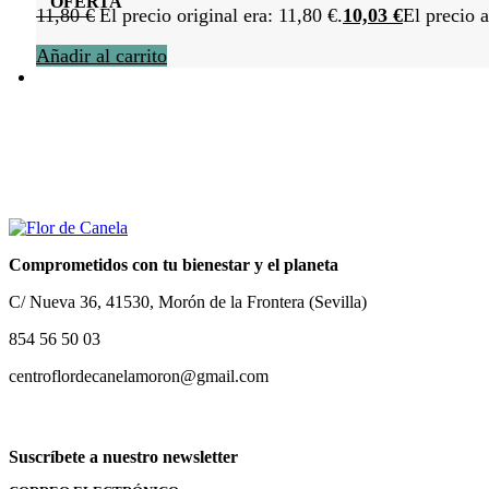
OFERTA
11,80
€
El precio original era: 11,80 €.
10,03
€
El precio a
Añadir al carrito
Comprometidos con tu bienestar y el planeta
C/ Nueva 36, 41530, Morón de la Frontera (Sevilla)
854 56 50 03
centroflordecanelamoron@gmail.com
Suscríbete a nuestro newsletter