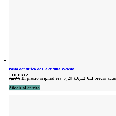
Pasta dentífrica de Calendula Weleda
OFERTA
7,20
€
El precio original era: 7,20 €.
6,12
€
El precio actu
Añadir al carrito