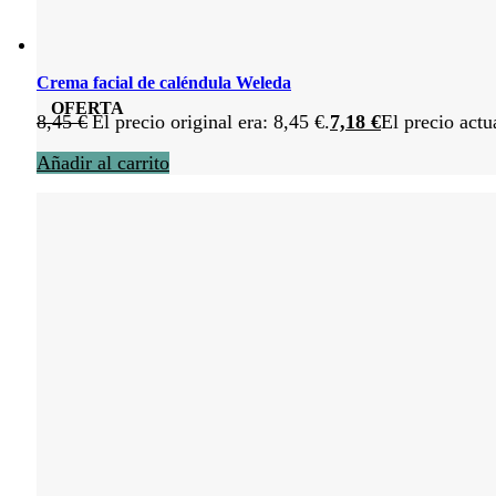
Crema facial de caléndula Weleda
OFERTA
8,45
€
El precio original era: 8,45 €.
7,18
€
El precio actu
Añadir al carrito