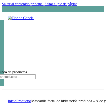
Saltar al contenido principal
Saltar al pie de página
ueda de productos
Inicio
Productos
Mascarilla facial de hidratación profunda – Aloe 