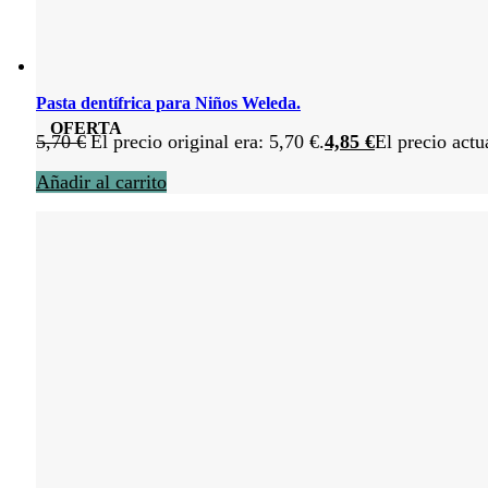
Pasta dentífrica para Niños Weleda.
OFERTA
5,70
€
El precio original era: 5,70 €.
4,85
€
El precio actu
Añadir al carrito