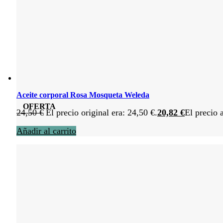
Aceite corporal Rosa Mosqueta Weleda
OFERTA
24,50
€
El precio original era: 24,50 €.
20,82
€
El precio 
Añadir al carrito