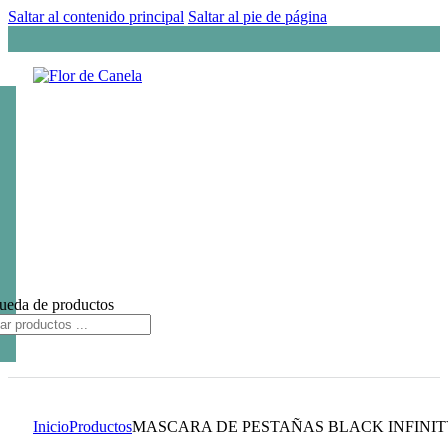
Saltar al contenido principal
Saltar al pie de página
ueda de productos
Inicio
Productos
MASCARA DE PESTAÑAS BLACK INFINI