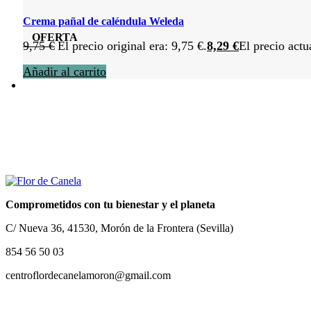
Crema pañal de caléndula Weleda
OFERTA
9,75
€
El precio original era: 9,75 €.
8,29
€
El precio actu
Añadir al carrito
Comprometidos con tu bienestar y el planeta
C/ Nueva 36, 41530, Morón de la Frontera (Sevilla)
854 56 50 03
centroflordecanelamoron@gmail.com