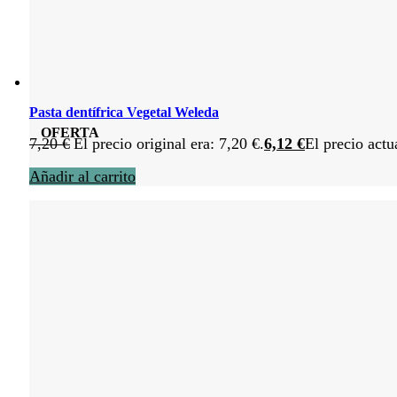
Pasta dentífrica Vegetal Weleda
OFERTA
7,20
€
El precio original era: 7,20 €.
6,12
€
El precio actu
Añadir al carrito