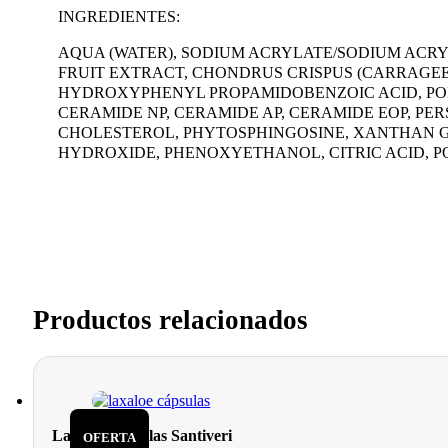
INGREDIENTES:
AQUA (WATER), SODIUM ACRYLATE/SODIUM ACRY
FRUIT EXTRACT, CHONDRUS CRISPUS (CARRAGEEN
HYDROXYPHENYL PROPAMIDOBENZOIC ACID, POP
CERAMIDE NP, CERAMIDE AP, CERAMIDE EOP, PE
CHOLESTEROL, PHYTOSPHINGOSINE, XANTHAN G
HYDROXIDE, PHENOXYETHANOL, CITRIC ACID, 
Productos relacionados
Laxaloe cápsulas Santiveri
OFERTA