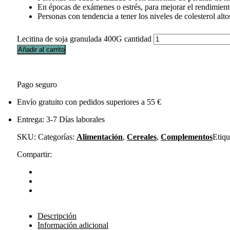
En épocas de exámenes o estrés, para mejorar el rendimiento
Personas con tendencia a tener los niveles de colesterol alto
Lecitina de soja granulada 400G cantidad
Añadir al carrito
Pago seguro
Envío gratuito con pedidos superiores a 55 €
Entrega: 3-7 Días laborales
SKU:
Categorías:
Alimentación
,
Cereales
,
Complementos
Etiqu
Compartir:
Descripción
Información adicional