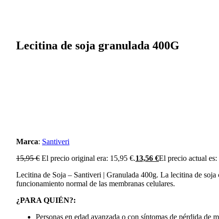
Lecitina de soja granulada 400G
Marca
:
Santiveri
15,95
€
El precio original era: 15,95 €.
13,56
€
El precio actual es:
Lecitina de Soja – Santiveri | Granulada 400g. La lecitina de soja
funcionamiento normal de las membranas celulares.
¿PARA QUIÉN?:
Personas en edad avanzada o con síntomas de pérdida de 