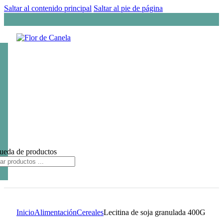
Saltar al contenido principal
Saltar al pie de página
ueda de productos
Inicio
Alimentación
Cereales
Lecitina de soja granulada 400G