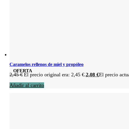
Caramelos rellenos de miel y propóleo
OFERTA
2,45
€
El precio original era: 2,45 €.
2,08
€
El precio actu
Añadir al carrito