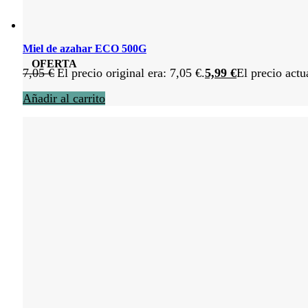
Miel de azahar ECO 500G
OFERTA
7,05
€
El precio original era: 7,05 €.
5,99
€
El precio actu
Añadir al carrito