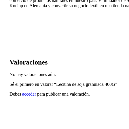
comercio de productos naturales en nuestro país. El fundador de S
Kneipp en Alemania y convertir su negocio textil en una tienda nat
Valoraciones
No hay valoraciones aún.
Sé el primero en valorar “Lecitina de soja granulada 400G”
Debes
acceder
para publicar una valoración.