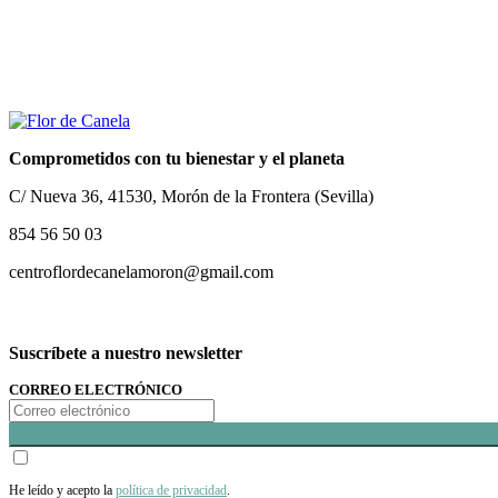
Comprometidos con tu bienestar y el planeta
C/ Nueva 36, 41530, Morón de la Frontera (Sevilla)
854 56 50 03
centroflordecanelamoron@gmail.com
Suscríbete a nuestro newsletter
CORREO ELECTRÓNICO
He leído y acepto la
política de privacidad
.