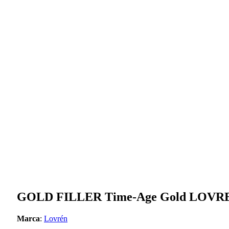
GOLD FILLER Time-Age Gold LOVR
Marca
:
Lovrén