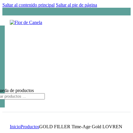
Saltar al contenido principal
Saltar al pie de página
ueda de productos
Inicio
Productos
GOLD FILLER Time-Age Gold LOVREN