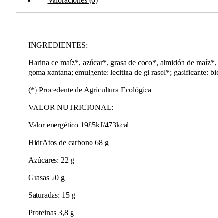
Valoraciones (0)
INGREDIENTES:
Harina de maíz*, azúcar*, grasa de coco*, almidón de maíz*, h
goma xantana; emulgente: lecitina de gi rasol*; gasificante: bi
(*) Procedente de Agricultura Ecológica
VALOR NUTRICIONAL:
Valor energético 1985kJ/473kcal
HidrAtos de carbono 68 g
Azúcares: 22 g
Grasas 20 g
Saturadas: 15 g
Proteinas 3,8 g