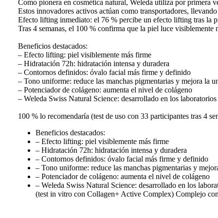
Como pionera en cosmética natural, Weleda utiliza por primera ve
Estos innovadores activos actúan como transportadores, llevando p
Efecto lifting inmediato: el 76 % percibe un efecto lifting tras la 
Tras 4 semanas, el 100 % confirma que la piel luce visiblemente 
Beneficios destacados:
– Efecto lifting: piel visiblemente más firme
– Hidratación 72h: hidratación intensa y duradera
– Contornos definidos: óvalo facial más firme y definido
– Tono uniforme: reduce las manchas pigmentarias y mejora la u
– Potenciador de colágeno: aumenta el nivel de colágeno
– Weleda Swiss Natural Science: desarrollado en los laboratorio
100 % lo recomendaría (test de uso con 33 participantes tras 4 se
Beneficios destacados:
– Efecto lifting: piel visiblemente más firme
– Hidratación 72h: hidratación intensa y duradera
– Contornos definidos: óvalo facial más firme y definido
– Tono uniforme: reduce las manchas pigmentarias y mejor
– Potenciador de colágeno: aumenta el nivel de colágeno
– Weleda Swiss Natural Science: desarrollado en los labora
(test in vitro con Collagen+ Active Complex) Complejo con g