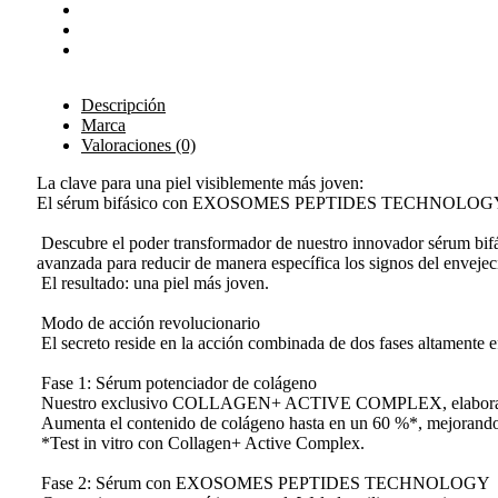
Descripción
Marca
Valoraciones (0)
La clave para una piel visiblemente más joven:
El sérum bifásico con EXOSOMES PEPTIDES TECHNOLOG
Descubre el poder transformador de nuestro innovador sérum bifási
avanzada para reducir de manera específica los signos del enveje
El resultado: una piel más joven.
Modo de acción revolucionario
El secreto reside en la acción combinada de dos fases altamente e
Fase 1: Sérum potenciador de colágeno
Nuestro exclusivo COLLAGEN+ ACTIVE COMPLEX, elaborado con g
Aumenta el contenido de colágeno hasta en un 60 %*, mejorando la
*Test in vitro con Collagen+ Active Complex.
Fase 2: Sérum con EXOSOMES PEPTIDES TECHNOLOGY