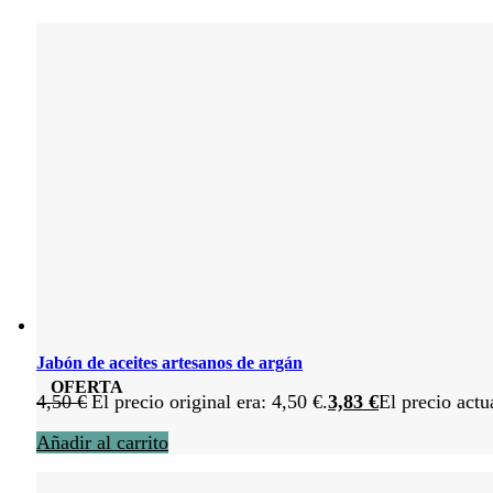
Jabón de aceites artesanos de argán
OFERTA
4,50
€
El precio original era: 4,50 €.
3,83
€
El precio actu
Añadir al carrito