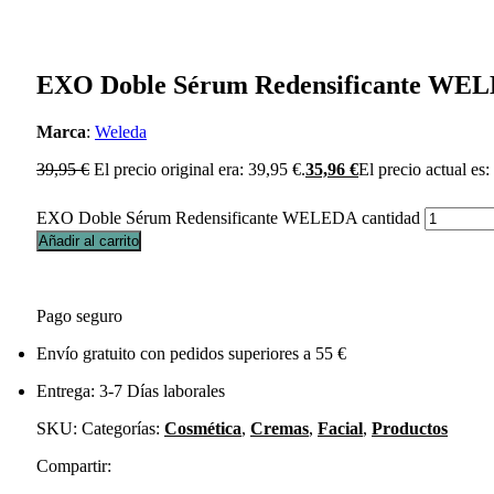
EXO Doble Sérum Redensificante WE
Marca
:
Weleda
39,95
€
El precio original era: 39,95 €.
35,96
€
El precio actual es:
EXO Doble Sérum Redensificante WELEDA cantidad
Añadir al carrito
Pago seguro
Envío gratuito con pedidos superiores a 55 €
Entrega: 3-7 Días laborales
SKU:
Categorías:
Cosmética
,
Cremas
,
Facial
,
Productos
Compartir: