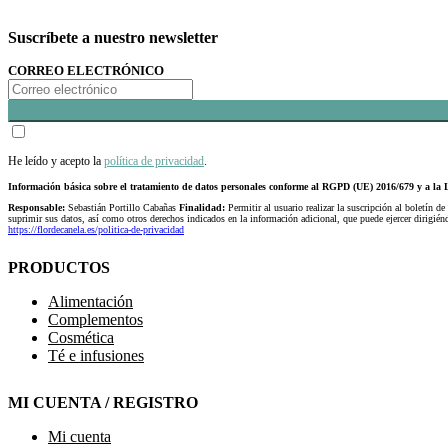
Suscríbete a nuestro newsletter
CORREO ELECTRÓNICO
He leído y acepto la
política de privacidad
.
Información básica sobre el tratamiento de datos personales conforme al RGPD (UE) 2016/679 y a 
Responsable:
Sebastián Portillo Cabañas
Finalidad:
Permitir al usuario realizar la suscripción al boletín de
suprimir sus datos, así como otros derechos indicados en la información adicional, que puede ejercer dirigi
https://flordecanela.es/politica-de-privacidad
PRODUCTOS
Alimentación
Complementos
Cosmética
Té e infusiones
MI CUENTA / REGISTRO
Mi cuenta