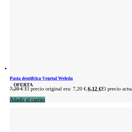
Pasta dentífrica Vegetal Weleda
OFERTA
7,20
€
El precio original era: 7,20 €.
6,12
€
El precio actu
Añadir al carrito