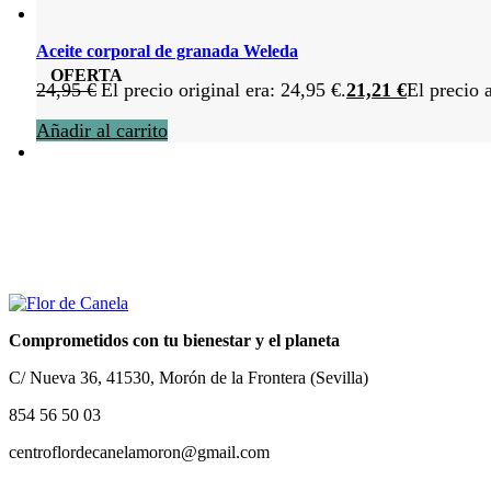
Aceite corporal de granada Weleda
OFERTA
24,95
€
El precio original era: 24,95 €.
21,21
€
El precio 
Añadir al carrito
Comprometidos con tu bienestar y el planeta
C/ Nueva 36, 41530, Morón de la Frontera (Sevilla)
854 56 50 03
centroflordecanelamoron@gmail.com