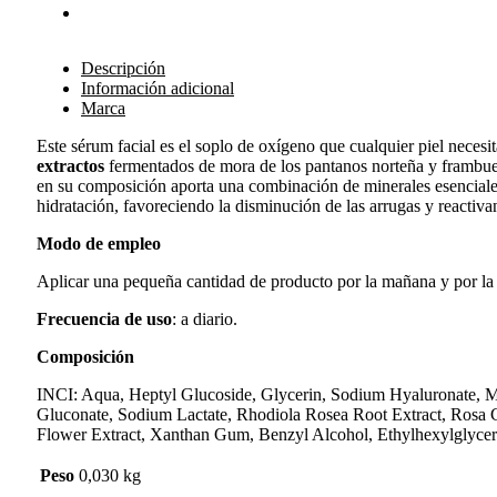
Descripción
Información adicional
Marca
Este sérum facial es el soplo de oxígeno que cualquier piel necesi
extractos
fermentados de mora de los pantanos norteña y frambuesa 
en su composición aporta una combinación de minerales esenciales p
hidratación, favoreciendo la disminución de las arrugas y reactivan
Modo de empleo
Aplicar una pequeña cantidad de producto por la mañana y por la n
Frecuencia de uso
: a diario.
Composición
INCI: Aqua, Heptyl Glucoside, Glycerin, Sodium Hyaluronate, Ma
Gluconate, Sodium Lactate, Rhodiola Rosea Root Extract, Rosa
Flower Extract, Xanthan Gum, Benzyl Alcohol, Ethylhexylglyceri
Peso
0,030 kg