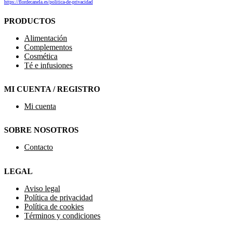
https://flordecanela.es/politica-de-privacidad
PRODUCTOS
Alimentación
Complementos
Cosmética
Té e infusiones
MI CUENTA / REGISTRO
Mi cuenta
SOBRE NOSOTROS
Contacto
LEGAL
Aviso legal
Política de privacidad
Política de cookies
Términos y condiciones