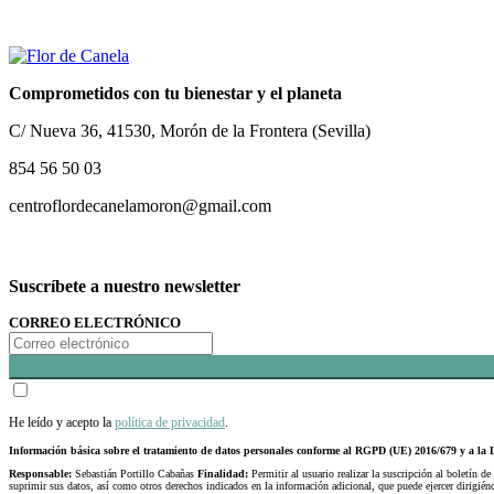
Comprometidos con tu bienestar y el planeta
C/ Nueva 36, 41530, Morón de la Frontera (Sevilla)
854 56 50 03
centroflordecanelamoron@gmail.com
Suscríbete a nuestro newsletter
CORREO ELECTRÓNICO
He leído y acepto la
política de privacidad
.
Información básica sobre el tratamiento de datos personales conforme al RGPD (UE) 2016/679 y a 
Responsable:
Sebastián Portillo Cabañas
Finalidad:
Permitir al usuario realizar la suscripción al boletín de
suprimir sus datos, así como otros derechos indicados en la información adicional, que puede ejercer dirigi