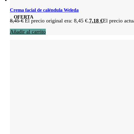
Crema facial de caléndula Weleda
OFERTA
8,45
€
El precio original era: 8,45 €.
7,18
€
El precio actu
Añadir al carrito