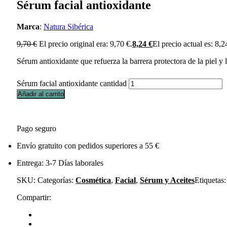
Sérum facial antioxidante
Marca
:
Natura Sibérica
9,70
€
El precio original era: 9,70 €.
8,24
€
El precio actual es: 8,2
Sérum antioxidante que refuerza la barrera protectora de la piel y 
Sérum facial antioxidante cantidad
Añadir al carrito
Pago seguro
Envío gratuito con pedidos superiores a 55 €
Entrega: 3-7 Días laborales
SKU:
Categorías:
Cosmética
,
Facial
,
Sérum y Aceites
Etiquetas
Compartir: