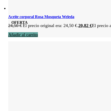
Aceite corporal Rosa Mosqueta Weleda
OFERTA
24,50
€
El precio original era: 24,50 €.
20,82
€
El precio 
Añadir al carrito