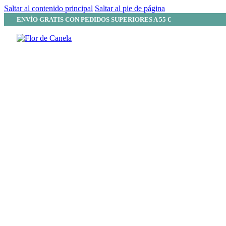
Saltar al contenido principal
Saltar al pie de página
ENVÍO GRATIS CON PEDIDOS SUPERIORES A 55 €