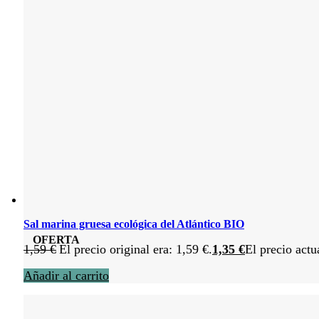
Sal marina gruesa ecológica del Atlántico BIO
OFERTA
1,59
€
El precio original era: 1,59 €.
1,35
€
El precio actu
Añadir al carrito