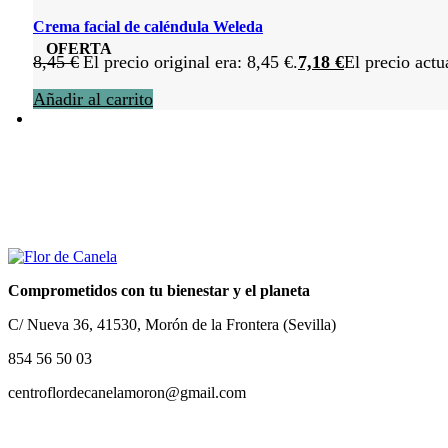
Crema facial de caléndula Weleda
OFERTA
8,45
€
El precio original era: 8,45 €.
7,18
€
El precio actu
Añadir al carrito
Comprometidos con tu bienestar y el planeta
C/ Nueva 36, 41530, Morón de la Frontera (Sevilla)
854 56 50 03
centroflordecanelamoron@gmail.com