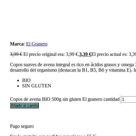
Marca
:
El Granero
3,99
€
El precio original era: 3,99 €.
3,39
€
El precio actual es: 3,3
Copos suaves de avena integral es rico en ácidos grasos y omega 3,
desarrollo del organismo (destacan la B1, B5, B6 y vitamina E). I
BIO
SIN GLUTEN
Copos de avena BIO 500g sin gluten El granero cantidad
Añadir al carrito
Pago seguro