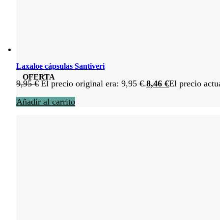
Laxaloe cápsulas Santiveri
OFERTA
9,95
€
El precio original era: 9,95 €.
8,46
€
El precio actu
Añadir al carrito