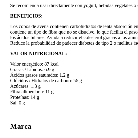
Se recomienda usar directamente con yogurt, bebidas vegetales o der
BENEFICIOS:
Los copos de avena contienen carbohidratos de lenta absorción en
contiene un tipo de fibra que no se disuelve, lo que facilita el pas
los ácidos biliares. Ayuda a reducir el colesterol gracias a los am
Reduce la probabilidad de padecer diabetes de tipo 2 o mellitus (se
VALOR NUTRICIONAL:
Valor energético: 87 kcal
Grasas / Lípidos: 6.9 g
Ácidos grasos saturados: 1.2 g
Glúcidos / Hidratos de carbono: 56 g
Azúcares: 1.3 g
Fibra alimentaria: 11 g
Proteínas: 14 g
Sal: 0 g
Marca